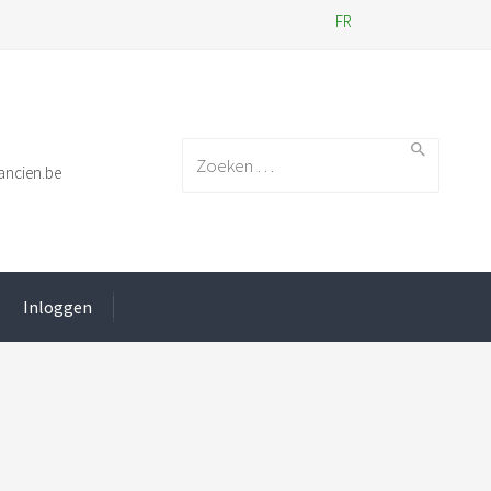
FR
Search for:
ancien.be
Inloggen