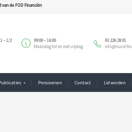
 van de FOD Financiën
1 – 1/2
09:00 – 16:00
03 226 28 01
Maandag tot en met vrijdag
info@nuod-fin
Publicaties
Pensioenen
Contact
Lid worden