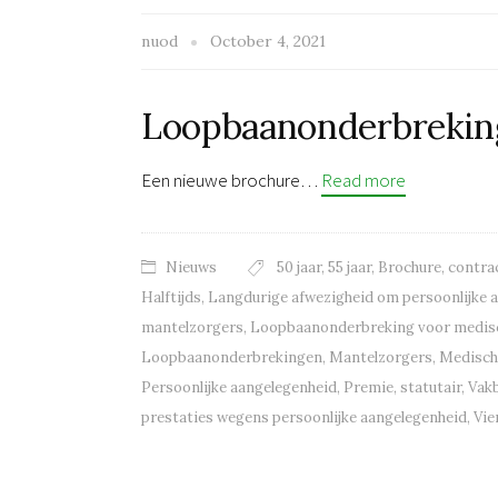
nuod
October 4, 2021
Loopbaanonderbrekin
Een nieuwe brochure…
Read more
Nieuws
50 jaar
,
55 jaar
,
Brochure
,
contra
Halftijds
,
Langdurige afwezigheid om persoonlijke 
mantelzorgers
,
Loopbaanonderbreking voor medisc
Loopbaanonderbrekingen
,
Mantelzorgers
,
Medisch
Persoonlijke aangelegenheid
,
Premie
,
statutair
,
Vak
prestaties wegens persoonlijke aangelegenheid
,
Vie