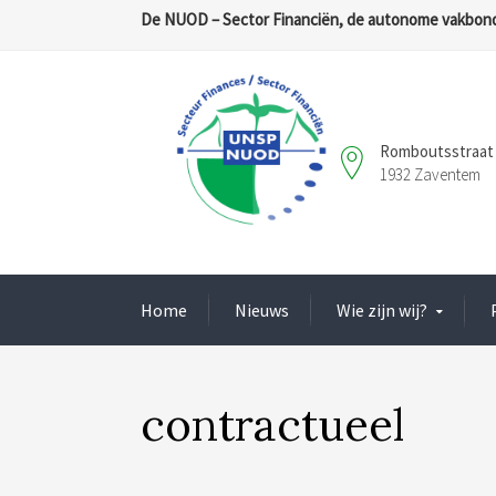
De NUOD – Sector Financiën, de autonome vakbond
Romboutsstraat 
1932 Zaventem
Home
Nieuws
Wie zijn wij?
contractueel