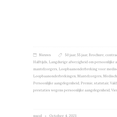
Nieuws
50 jaar
,
55 jaar
,
Brochure
,
contra
Halftijds
,
Langdurige afwezigheid om persoonlijke 
mantelzorgers
,
Loopbaanonderbreking voor medisc
Loopbaanonderbrekingen
,
Mantelzorgers
,
Medisch
Persoonlijke aangelegenheid
,
Premie
,
statutair
,
Vak
prestaties wegens persoonlijke aangelegenheid
,
Vie
nuod
October 4, 2021