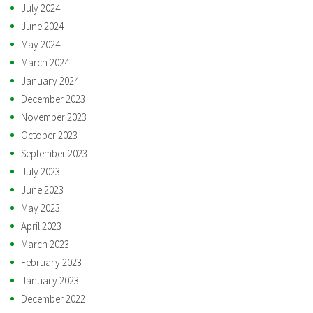
July 2024
June 2024
May 2024
March 2024
January 2024
December 2023
November 2023
October 2023
September 2023
July 2023
June 2023
May 2023
April 2023
March 2023
February 2023
January 2023
December 2022