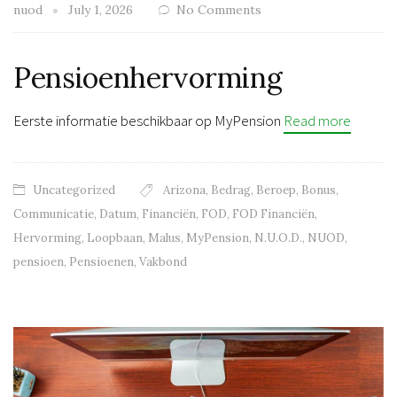
nuod
July 1, 2026
No Comments
Pensioenhervorming
Eerste informatie beschikbaar op MyPension
Read more
Uncategorized
Arizona
,
Bedrag
,
Beroep
,
Bonus
,
Communicatie
,
Datum
,
Financiën
,
FOD
,
FOD Financiën
,
Hervorming
,
Loopbaan
,
Malus
,
MyPension
,
N.U.O.D.
,
NUOD
,
pensioen
,
Pensioenen
,
Vakbond