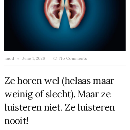
nuod
June 1, 2026
No Comments
Ze horen wel (helaas maar
weinig of slecht). Maar ze
luisteren niet. Ze luisteren
nooit!