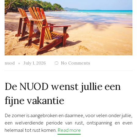
nuod
July 1, 2026
No Comments
De NUOD wenst jullie een
fijne vakantie
De zomer is aangebroken en daarmee, voor velen onder jullie,
een welverdiende periode van rust, ontspanning en even
helemaal tot rust komen.
Read more