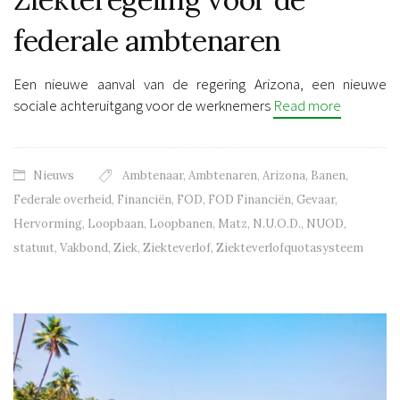
federale ambtenaren
Een nieuwe aanval van de regering Arizona, een nieuwe
sociale achteruitgang voor de werknemers
Read more
Nieuws
Ambtenaar
,
Ambtenaren
,
Arizona
,
Banen
,
Federale overheid
,
Financiën
,
FOD
,
FOD Financiën
,
Gevaar
,
Hervorming
,
Loopbaan
,
Loopbanen
,
Matz
,
N.U.O.D.
,
NUOD
,
statuut
,
Vakbond
,
Ziek
,
Ziekteverlof
,
Ziekteverlofquotasysteem