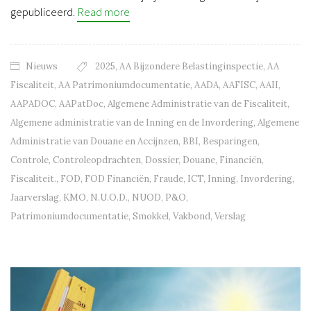
gepubliceerd.
Read more
Nieuws
2025
,
AA Bijzondere Belastinginspectie
,
AA
Fiscaliteit
,
AA Patrimoniumdocumentatie
,
AADA
,
AAFISC
,
AAII
,
AAPADOC
,
AAPatDoc
,
Algemene Administratie van de Fiscaliteit
,
Algemene administratie van de Inning en de Invordering
,
Algemene
Administratie van Douane en Accijnzen
,
BBI
,
Besparingen
,
Controle
,
Controleopdrachten
,
Dossier
,
Douane
,
Financiën
,
Fiscaliteit.
,
FOD
,
FOD Financiën
,
Fraude
,
ICT
,
Inning
,
Invordering
,
Jaarverslag
,
KMO
,
N.U.O.D.
,
NUOD
,
P&O
,
Patrimoniumdocumentatie
,
Smokkel
,
Vakbond
,
Verslag