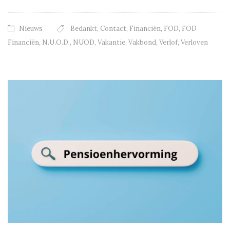
Nieuws
Bedankt
,
Contact
,
Financiën
,
FOD
,
FOD
Financiën
,
N.U.O.D.
,
NUOD
,
Vakantie
,
Vakbond
,
Verlof
,
Verloven