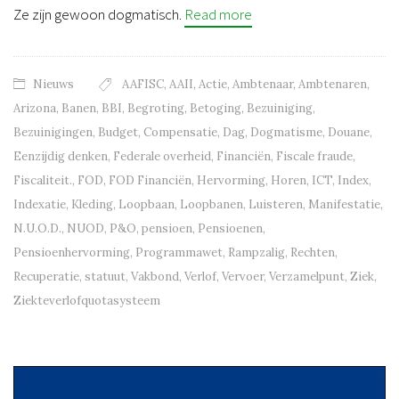
Ze zijn gewoon dogmatisch.
Read more
Nieuws
AAFISC
,
AAII
,
Actie
,
Ambtenaar
,
Ambtenaren
,
Arizona
,
Banen
,
BBI
,
Begroting
,
Betoging
,
Bezuiniging
,
Bezuinigingen
,
Budget
,
Compensatie
,
Dag
,
Dogmatisme
,
Douane
,
Eenzijdig denken
,
Federale overheid
,
Financiën
,
Fiscale fraude
,
Fiscaliteit.
,
FOD
,
FOD Financiën
,
Hervorming
,
Horen
,
ICT
,
Index
,
Indexatie
,
Kleding
,
Loopbaan
,
Loopbanen
,
Luisteren
,
Manifestatie
,
N.U.O.D.
,
NUOD
,
P&O
,
pensioen
,
Pensioenen
,
Pensioenhervorming
,
Programmawet
,
Rampzalig
,
Rechten
,
Recuperatie
,
statuut
,
Vakbond
,
Verlof
,
Vervoer
,
Verzamelpunt
,
Ziek
,
Ziekteverlofquotasysteem