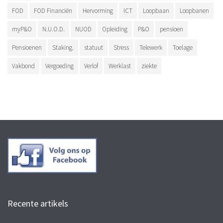
FOD
FOD Financiën
Hervorming
ICT
Loopbaan
Loopbanen
myP&O
N.U.O.D.
NUOD
Opleiding
P&O
pensioen
Pensioenen
Staking.
statuut
Stress
Telewerk
Toelage
Vakbond
Vergoeding
Verlof
Werklast
ziekte
Recente artikels