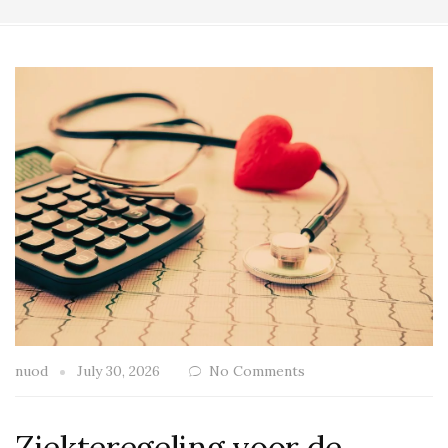
nuod
July 30, 2026
No Comments
Ziekteregeling voor de