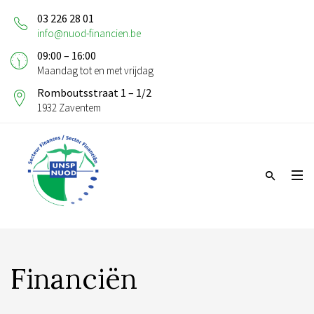
03 226 28 01
info@nuod-financien.be
09:00 – 16:00
Maandag tot en met vrijdag
Romboutsstraat 1 – 1/2
1932 Zaventem
Financiën