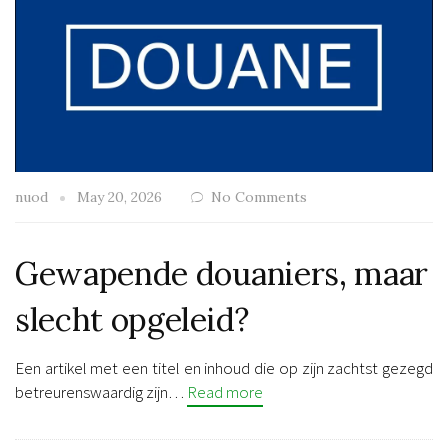
nuod
May 20, 2026
No Comments
Gewapende douaniers, maar
slecht opgeleid?
Een artikel met een titel en inhoud die op zijn zachtst gezegd
betreurenswaardig zijn…
Read more