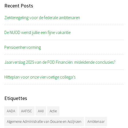
Recent Posts
Ziekteregeling voor de federale ambtenaren
De NUOD wenst jullie een fijne vakantie
Pensioenhervorming
Jaarverslag 2025 van de FOD Financiën: misleidende conclusies?
Hitteplan voor onze viervoetige collega’s
Etiquettes
AADA
AAFISC
AAII
Actie
Algemene Administratie van Douane en Accijnzen
Ambtenaar