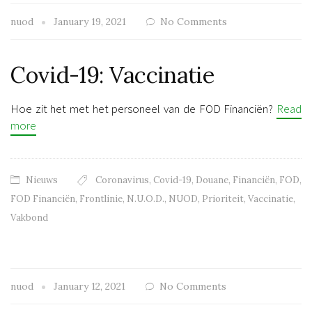
nuod
January 19, 2021
No Comments
Covid-19: Vaccinatie
Hoe zit het met het personeel van de FOD Financiën?
Read
more
Nieuws
Coronavirus
,
Covid-19
,
Douane
,
Financiën
,
FOD
,
FOD Financiën
,
Frontlinie
,
N.U.O.D.
,
NUOD
,
Prioriteit
,
Vaccinatie
,
Vakbond
nuod
January 12, 2021
No Comments