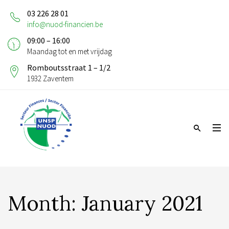
03 226 28 01
info@nuod-financien.be
09:00 – 16:00
Maandag tot en met vrijdag
Romboutsstraat 1 – 1/2
1932 Zaventem
Month:
January 2021