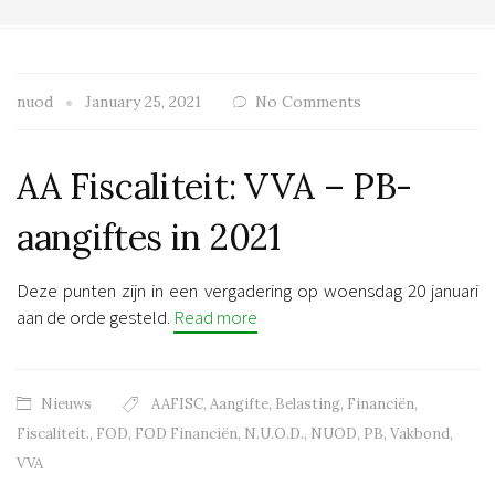
nuod
January 25, 2021
No Comments
AA Fiscaliteit: VVA – PB-
aangiftes in 2021
Deze punten zijn in een vergadering op woensdag 20 januari
aan de orde gesteld.
Read more
Nieuws
AAFISC
,
Aangifte
,
Belasting
,
Financiën
,
Fiscaliteit.
,
FOD
,
FOD Financiën
,
N.U.O.D.
,
NUOD
,
PB
,
Vakbond
,
VVA