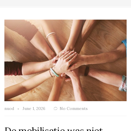
nuod
June 1, 2026
No Comments
De mobilisatie was niet