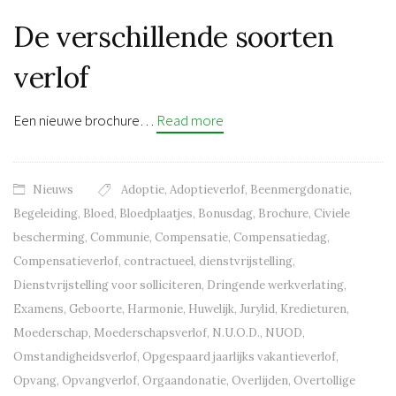
De verschillende soorten
verlof
Een nieuwe brochure…
Read more
Nieuws
Adoptie
,
Adoptieverlof
,
Beenmergdonatie
,
Begeleiding
,
Bloed
,
Bloedplaatjes
,
Bonusdag
,
Brochure
,
Civiele
bescherming
,
Communie
,
Compensatie
,
Compensatiedag
,
Compensatieverlof
,
contractueel
,
dienstvrijstelling
,
Dienstvrijstelling voor solliciteren
,
Dringende werkverlating
,
Examens
,
Geboorte
,
Harmonie
,
Huwelijk
,
Jurylid
,
Kredieturen
,
Moederschap
,
Moederschapsverlof
,
N.U.O.D.
,
NUOD
,
Omstandigheidsverlof
,
Opgespaard jaarlijks vakantieverlof
,
Opvang
,
Opvangverlof
,
Orgaandonatie
,
Overlijden
,
Overtollige