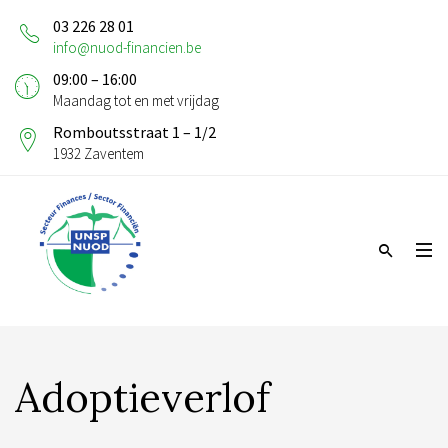
03 226 28 01
info@nuod-financien.be
09:00 – 16:00
Maandag tot en met vrijdag
Romboutsstraat 1 – 1/2
1932 Zaventem
Adoptieverlof