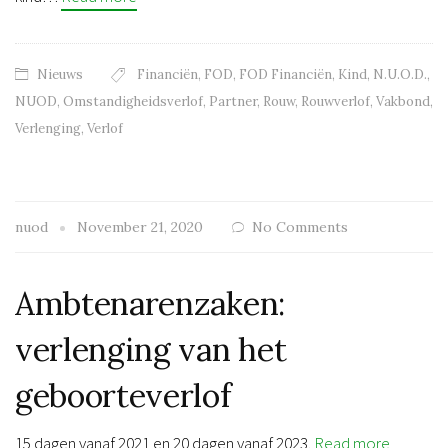
Nieuws
Financiën
,
FOD
,
FOD Financiën
,
Kind
,
N.U.O.D.
,
NUOD
,
Omstandigheidsverlof
,
Partner
,
Rouw
,
Rouwverlof
,
Vakbond
,
Verlenging
,
Verlof
nuod
November 21, 2020
No Comments
Ambtenarenzaken:
verlenging van het
geboorteverlof
15 dagen vanaf 2021 en 20 dagen vanaf 2023.
Read more