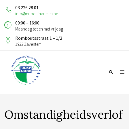
03 226 28 01
info@nuod-financien.be
09:00 – 16:00
Maandag tot en met vrijdag
Romboutsstraat 1 – 1/2
1932 Zaventem
Omstandigheidsverlof