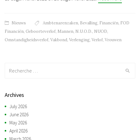
Nieuws
Ambtenarenzaken
,
Bevalling
,
Financiën
,
FOD
Financiën
,
Geboorteverlof
,
Mannen
,
N.U.O.D.
,
NUOD
,
Omstandigheidsverlof
,
Vakbond
,
Verlenging
,
Verlof
,
Vrouwen
Recherche:
Archives
July 2026
June 2026
May 2026
April 2026
March 2026