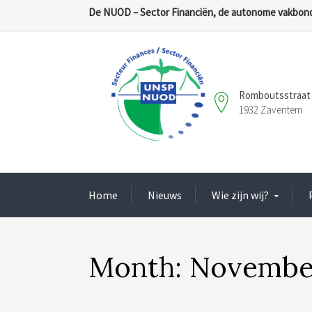
De NUOD – Sector Financiën, de autonome vakbond
Romboutsstraat 
1932 Zaventem
Home
Nieuws
Wie zijn wij?
Month:
Novembe