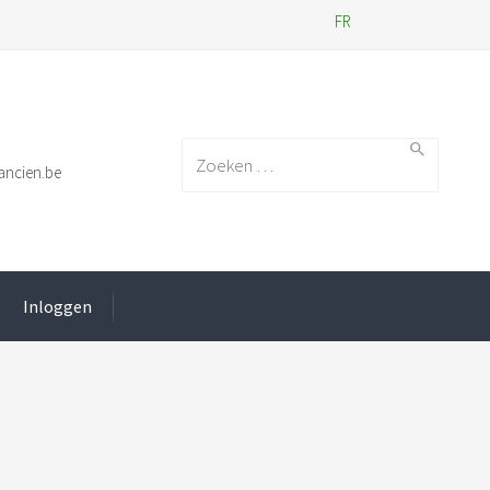
FR
Search for:
ancien.be
Inloggen