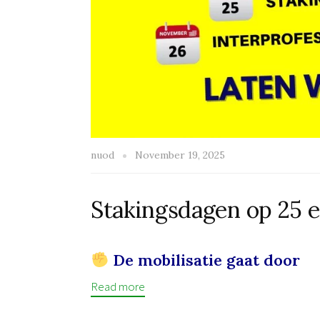
nuod
November 19, 2025
Stakingsdagen op 25 
De mobilisatie gaat door
Read more