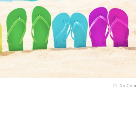
No Com