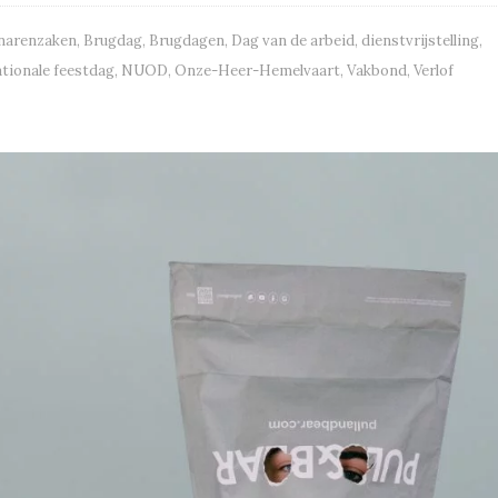
narenzaken
,
Brugdag
,
Brugdagen
,
Dag van de arbeid
,
dienstvrijstelling
,
tionale feestdag
,
NUOD
,
Onze-Heer-Hemelvaart
,
Vakbond
,
Verlof