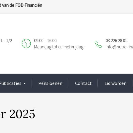
 van de FOD Financiën
1 – 1/2
09:00 – 16:00
03 226 28 01
Maandag tot en met vrijdag
info@nuod-fin
Publicaties
Pensioenen
Contact
Lid worden
r 2025