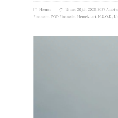
Nieuws
15 mei
,
20 juli
,
2026
,
2027
,
Ambte
Financiën
,
FOD Financiën
,
Hemelvaart
,
N.U.O.D.
,
Na