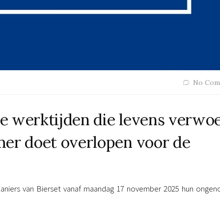
No Com
 werktijden die levens verwoe
mer doet overlopen voor de
niers van Bierset vanaf maandag 17 november 2025 hun ongen