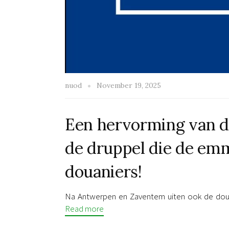
nuod
November 19, 2025
Een hervorming van de
de druppel die de em
douaniers!
Na Antwerpen en Zaventem uiten ook de doua
Read more