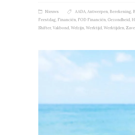
Nieuws
AADA
,
Antwerpen
,
Berekening
,
B
Feestdag
,
Financiën
,
FOD Financiën
,
Gezondheid
,
H
Shifter
,
Vakbond
,
Welzijn
,
Werktijd
,
Werktijden
,
Zav