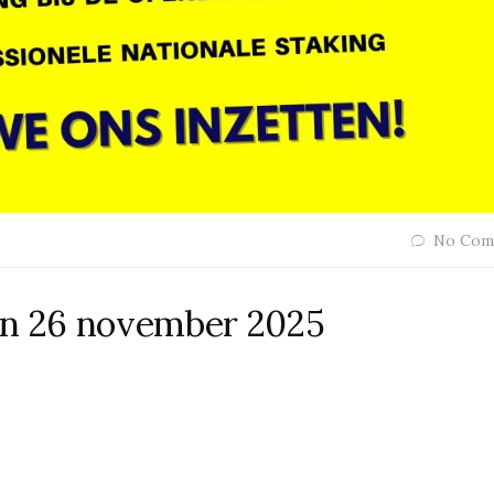
No Com
en 26 november 2025