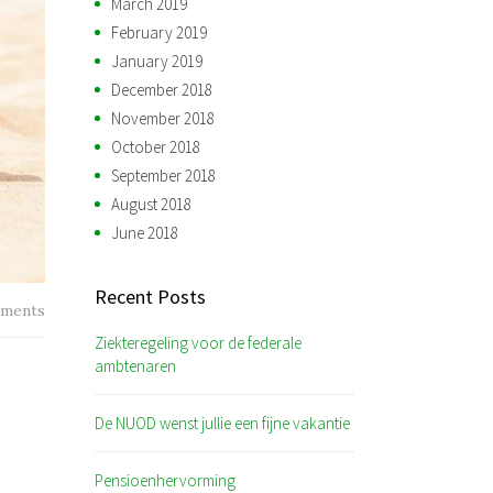
March 2019
February 2019
January 2019
December 2018
November 2018
October 2018
September 2018
August 2018
June 2018
Recent Posts
ments
Ziekteregeling voor de federale
ambtenaren
De NUOD wenst jullie een fijne vakantie
Pensioenhervorming