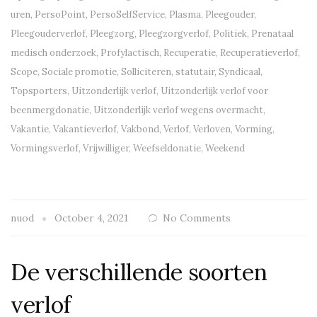
uren
,
PersoPoint
,
PersoSelfService
,
Plasma
,
Pleegouder
,
Pleegouderverlof
,
Pleegzorg
,
Pleegzorgverlof
,
Politiek
,
Prenataal
medisch onderzoek
,
Profylactisch
,
Recuperatie
,
Recuperatieverlof
,
Scope
,
Sociale promotie
,
Solliciteren
,
statutair
,
Syndicaal
,
Topsporters
,
Uitzonderlijk verlof
,
Uitzonderlijk verlof voor
beenmergdonatie
,
Uitzonderlijk verlof wegens overmacht
,
Vakantie
,
Vakantieverlof
,
Vakbond
,
Verlof
,
Verloven
,
Vorming
,
Vormingsverlof
,
Vrijwilliger
,
Weefseldonatie
,
Weekend
nuod
October 4, 2021
No Comments
De verschillende soorten
verlof