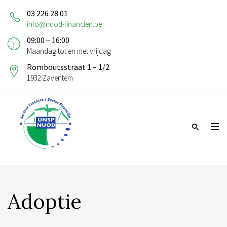
03 226 28 01
info@nuod-financien.be
09:00 – 16:00
Maandag tot en met vrijdag
Romboutsstraat 1 – 1/2
1932 Zaventem
Adoptie