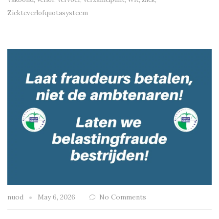
Ziekteverlofquotasysteem
nuod
May 6, 2026
No Comments