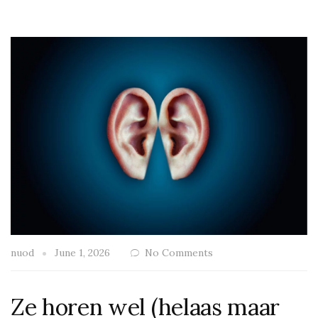
nuod
June 1, 2026
No Comments
Ze horen wel (helaas maar