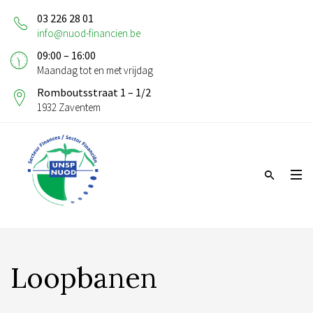
03 226 28 01
info@nuod-financien.be
09:00 – 16:00
Maandag tot en met vrijdag
Romboutsstraat 1 – 1/2
1932 Zaventem
Loopbanen