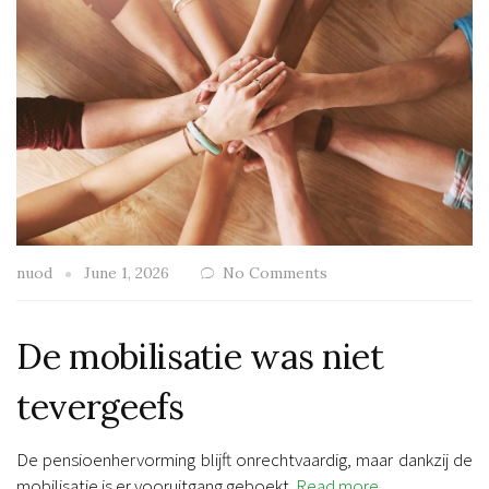
nuod
June 1, 2026
No Comments
De mobilisatie was niet
tevergeefs
De pensioenhervorming blijft onrechtvaardig, maar dankzij de
mobilisatie is er vooruitgang geboekt.
Read more