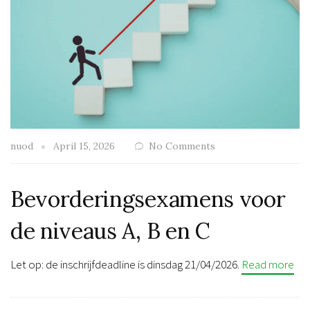
nuod
April 15, 2026
No Comments
Bevorderingsexamens voor
de niveaus A, B en C
Let op: de inschrijfdeadline is dinsdag 21/04/2026.
Read more