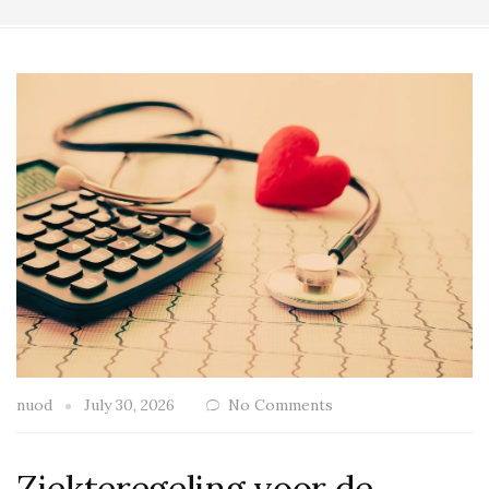
nuod
July 30, 2026
No Comments
Ziekteregeling voor de