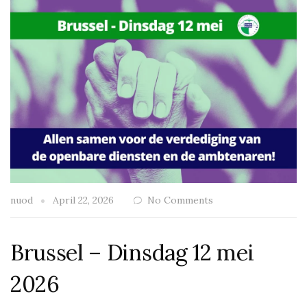
nuod
April 22, 2026
No Comments
Brussel – Dinsdag 12 mei
2026