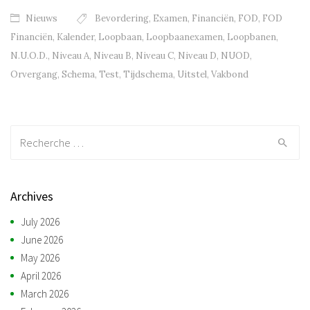
Nieuws
Bevordering
,
Examen
,
Financiën
,
FOD
,
FOD
Financiën
,
Kalender
,
Loopbaan
,
Loopbaanexamen
,
Loopbanen
,
N.U.O.D.
,
Niveau A
,
Niveau B
,
Niveau C
,
Niveau D
,
NUOD
,
Orvergang
,
Schema
,
Test
,
Tijdschema
,
Uitstel
,
Vakbond
Recherche:
Archives
July 2026
June 2026
May 2026
April 2026
March 2026