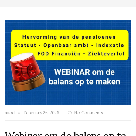
nuod
February 26, 2026
No Comments
Webinar om de balans op te