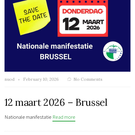
nuod
February 10, 2026
No Comments
12 maart 2026 – Brussel
Nationale manifestatie
Read more