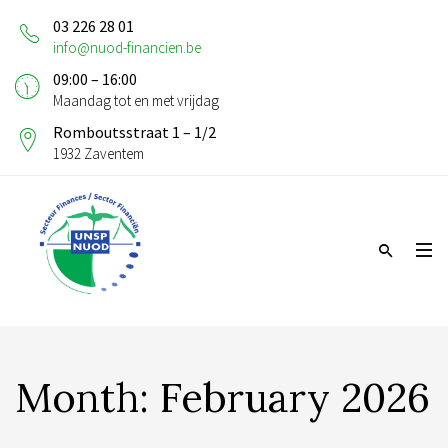
03 226 28 01
info@nuod-financien.be
09:00 – 16:00
Maandag tot en met vrijdag
Romboutsstraat 1 – 1/2
1932 Zaventem
Month:
February 2026