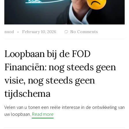
nuod
February 10, 2026
No Comments
Loopbaan bij de FOD
Financiën: nog steeds geen
visie, nog steeds geen
tijdschema
Velen van u tonen een reële interesse in de ontwikkeling van
uw loopbaan.
Read more