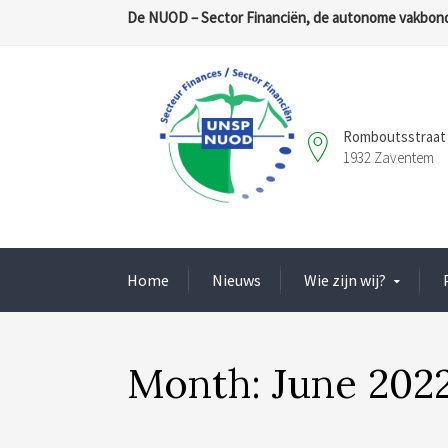
De NUOD – Sector Financiën, de autonome vakbond
Romboutsstraat 
1932 Zaventem
Home
Nieuws
Wie zijn wij?
Month:
June 202