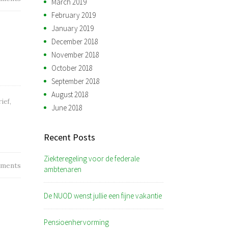
March 2019
February 2019
January 2019
December 2018
November 2018
October 2018
September 2018
August 2018
ief
,
June 2018
Recent Posts
Ziekteregeling voor de federale
ments
ambtenaren
De NUOD wenst jullie een fijne vakantie
Pensioenhervorming