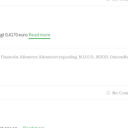
gt 0,4170 euro
Read more
Financiën
,
Kilometer
,
Kilometervergoeding
,
N.U.O.D.
,
NUOD
,
Omzendbr
No Com