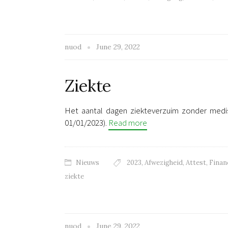
nuod
June 29, 2022
Ziekte
Het aantal dagen ziekteverzuim zonder medi
01/01/2023).
Read more
Nieuws
2023
,
Afwezigheid
,
Attest
,
Finan
ziekte
nuod
June 29, 2022