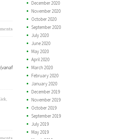
December 2020
November 2020
October 2020
September 2020
ments
July 2020
June 2020
May 2020
April 2020
(vanaf
March 2020
February 2020
January 2020
December 2019
iek
,
November 2019
October 2019
September 2019
July 2019
May 2019
ments