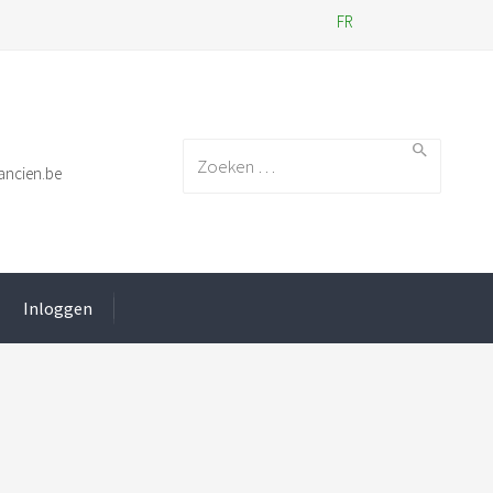
FR
Search for:
ancien.be
Inloggen