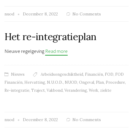
nuod
December 8, 2022
No Comments
Het re-integratieplan
Nieuwe regelgeving
Read more
Nieuws
Arbeidsongeschiktheid
,
Financiën
,
FOD
,
FOD
Financiën
,
Hervatting
,
N.U.O.D.
,
NUOD
,
Ongeval
,
Plan
,
Procedure
,
Re-integratie
,
Traject
,
Vakbond
,
Verandering
,
Werk
,
ziekte
nuod
December 8, 2022
No Comments