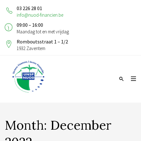
03 226 28 01
info@nuod-financien.be
09:00 – 16:00
Maandag tot en met vrijdag
Romboutsstraat 1 – 1/2
1932 Zaventem
Month:
December