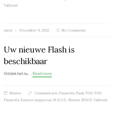
Vakbond
nuod
December 9, 2022
No Comments
Uw nieuwe Flash is
beschikbaar
Ontdek het nu…
Read more
Nieuws
Communicatie
,
Financiën
,
Flash
,
FOD
,
FOD
Financiën
,
Kantoor mopperaar
,
N.U.O.D.
,
Nieuws
,
NUOD
,
Vakbond