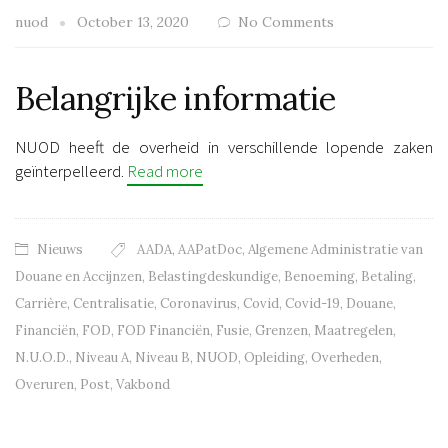
nuod
October 13, 2020
No Comments
Belangrijke informatie
NUOD heeft de overheid in verschillende lopende zaken
geïnterpelleerd.
Read more
Nieuws
AADA
,
AAPatDoc
,
Algemene Administratie van
Douane en Accijnzen
,
Belastingdeskundige
,
Benoeming
,
Betaling
,
Carrière
,
Centralisatie
,
Coronavirus
,
Covid
,
Covid-19
,
Douane
,
Financiën
,
FOD
,
FOD Financiën
,
Fusie
,
Grenzen
,
Maatregelen
,
N.U.O.D.
,
Niveau A
,
Niveau B
,
NUOD
,
Opleiding
,
Overheden
,
Overuren
,
Post
,
Vakbond