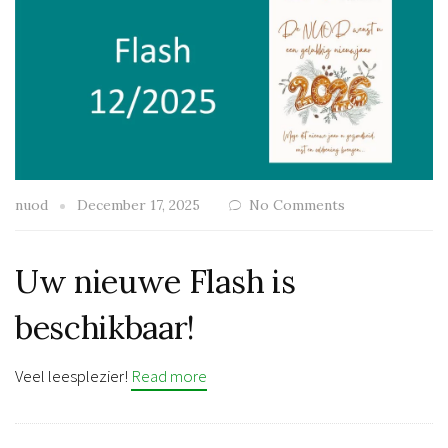
nuod
December 17, 2025
No Comments
Uw nieuwe Flash is
beschikbaar!
Veel leesplezier!
Read more