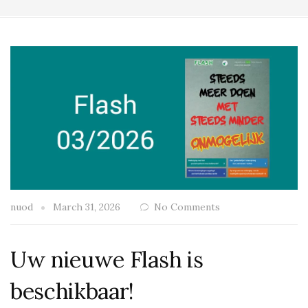
nuod
March 31, 2026
No Comments
Uw nieuwe Flash is
beschikbaar!