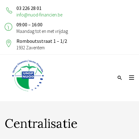
03 226 28 01
info@nuod-financien.be
09:00 – 16:00
Maandag tot en met vrijdag
Romboutsstraat 1 – 1/2
1932 Zaventem
Centralisatie