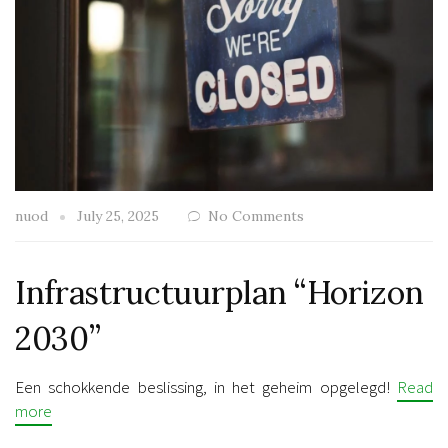
nuod
July 25, 2025
No Comments
Infrastructuurplan “Horizon
2030”
Een schokkende beslissing, in het geheim opgelegd!
Read
more