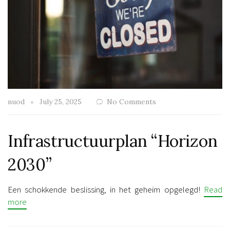
nuod
July 25, 2025
No Comments
Infrastructuurplan “Horizon
2030”
Een schokkende beslissing, in het geheim opgelegd!
Read
more