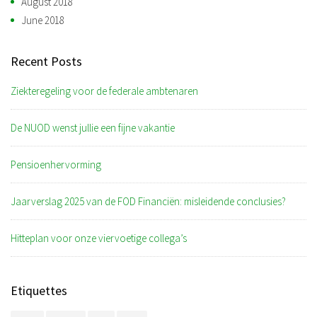
August 2018
June 2018
Recent Posts
Ziekteregeling voor de federale ambtenaren
De NUOD wenst jullie een fijne vakantie
Pensioenhervorming
Jaarverslag 2025 van de FOD Financiën: misleidende conclusies?
Hitteplan voor onze viervoetige collega’s
Etiquettes