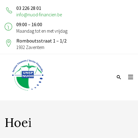
03 226 28 01
info@nuod-financien.be
09:00 – 16:00
Maandag tot en met vrijdag
Romboutsstraat 1 – 1/2
1932 Zaventem
Hoei