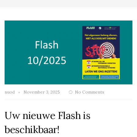
nuod
November 3, 2025
No Comments
Uw nieuwe Flash is
beschikbaar!