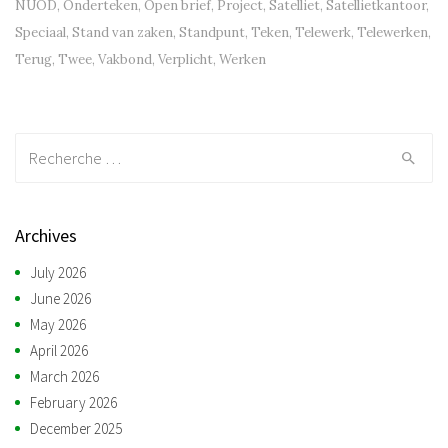
NUOD
,
Onderteken
,
Open brief
,
Project
,
Satelliet
,
Satellietkantoor
,
Speciaal
,
Stand van zaken
,
Standpunt
,
Teken
,
Telewerk
,
Telewerken
,
Terug
,
Twee
,
Vakbond
,
Verplicht
,
Werken
Recherche:
Archives
July 2026
June 2026
May 2026
April 2026
March 2026
February 2026
December 2025