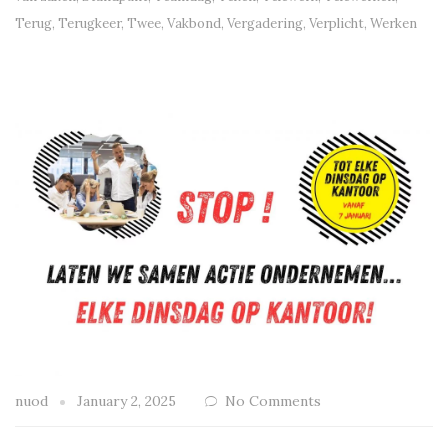
Terug
,
Terugkeer
,
Twee
,
Vakbond
,
Vergadering
,
Verplicht
,
Werken
nuod
January 2, 2025
No Comments