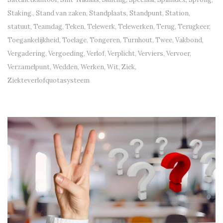
Staking.
,
Stand van zaken
,
Standplaats
,
Standpunt
,
Station
,
statuut
,
Teamdag
,
Teken
,
Telewerk
,
Telewerken
,
Terug
,
Terugkeer
,
Toegankelijkheid
,
Toelage
,
Tongeren
,
Turnhout
,
Twee
,
Vakbond
,
Vergadering
,
Vergoeding
,
Verlof
,
Verplicht
,
Verviers
,
Vervoer
,
Verzamelpunt
,
Wedden
,
Werken
,
Wit
,
Ziek
,
Ziekteverlofquotasysteem