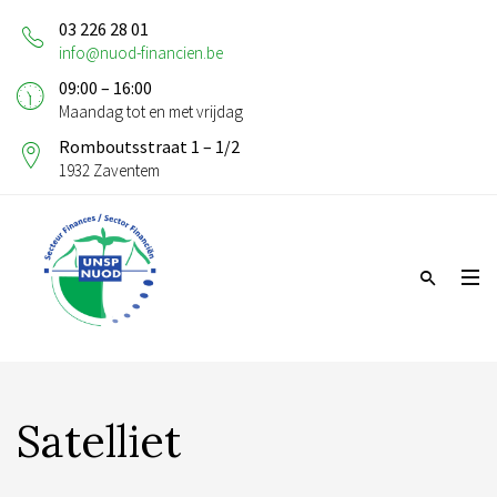
03 226 28 01
info@nuod-financien.be
09:00 – 16:00
Maandag tot en met vrijdag
Romboutsstraat 1 – 1/2
1932 Zaventem
Satelliet