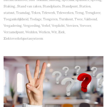
Staking.
,
Stand van zaken
,
Standplaats
,
Standpunt
,
Station
,
statuut
,
Teamdag
,
Teken
,
Telewerk
,
Telewerken
,
Terug
,
Terugkeer
,
Toegankelijkheid
,
Toelage
,
Tongeren
,
Turnhout
,
Twee
,
Vakbond
,
Vergadering
,
Vergoeding
,
Verlof
,
Verplicht
,
Verviers
,
Vervoer
,
Verzamelpunt
,
Wedden
,
Werken
,
Wit
,
Ziek
,
Ziekteverlofquotasysteem