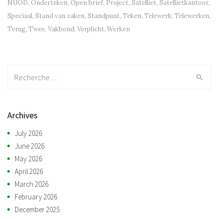
NUOD
,
Onderteken
,
Open brief
,
Project
,
Satelliet
,
Satellietkantoor
,
Speciaal
,
Stand van zaken
,
Standpunt
,
Teken
,
Telewerk
,
Telewerken
,
Terug
,
Twee
,
Vakbond
,
Verplicht
,
Werken
Recherche:
Archives
July 2026
June 2026
May 2026
April 2026
March 2026
February 2026
December 2025