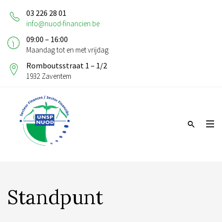
03 226 28 01
info@nuod-financien.be
09:00 – 16:00
Maandag tot en met vrijdag
Romboutsstraat 1 – 1/2
1932 Zaventem
Standpunt