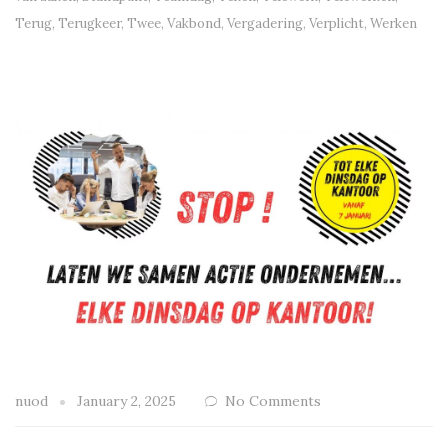
Terug
,
Terugkeer
,
Twee
,
Vakbond
,
Vergadering
,
Verplicht
,
Werken
nuod
January 2, 2025
No Comments