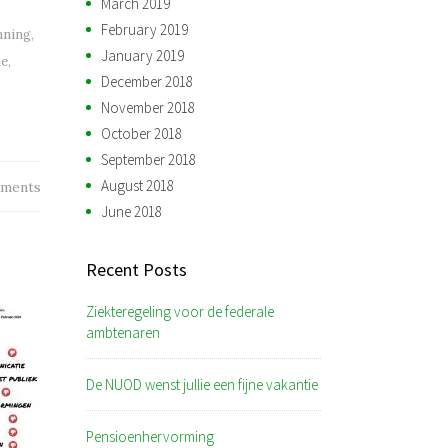
March 2019
February 2019
nning
,
January 2019
ie
,
December 2018
November 2018
October 2018
September 2018
August 2018
ments
June 2018
Recent Posts
Ziekteregeling voor de federale
ambtenaren
De NUOD wenst jullie een fijne vakantie
Pensioenhervorming