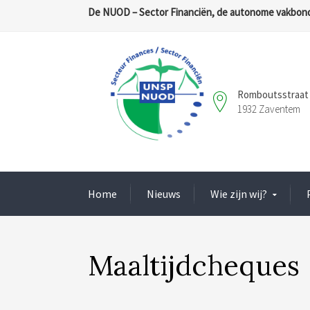
De NUOD – Sector Financiën, de autonome vakbond
Romboutsstraat 
1932 Zaventem
Home
Nieuws
Wie zijn wij?
Maaltijdcheques