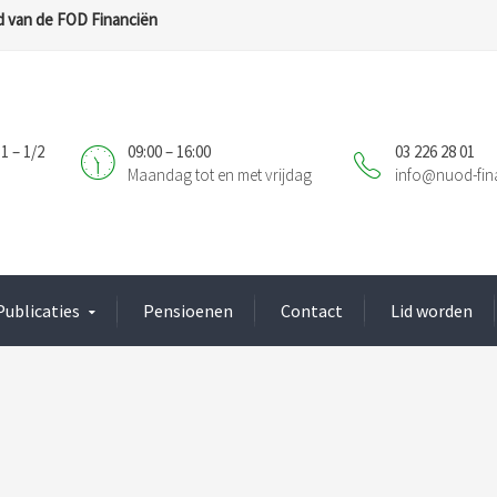
 van de FOD Financiën
1 – 1/2
09:00 – 16:00
03 226 28 01
Maandag tot en met vrijdag
info@nuod-fin
Publicaties
Pensioenen
Contact
Lid worden