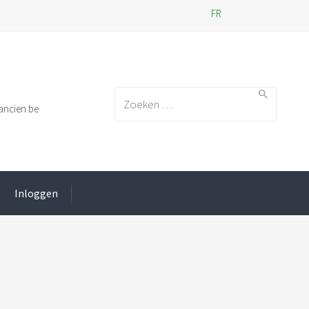
FR
Search for:
ancien.be
Inloggen