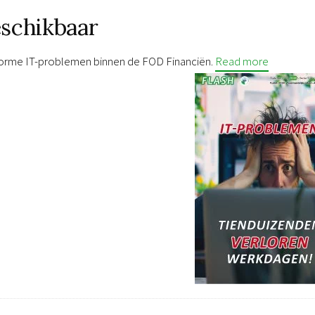
eschikbaar
norme IT-problemen binnen de FOD Financiën.
Read more