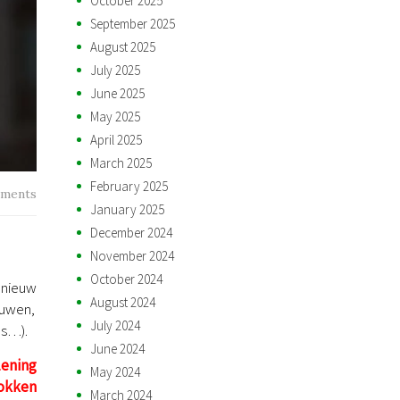
October 2025
September 2025
August 2025
July 2025
June 2025
May 2025
April 2025
March 2025
February 2025
ments
January 2025
December 2024
November 2024
October 2024
 nieuw
August 2024
ouwen,
July 2024
ps…).
June 2024
lening
May 2024
okken
March 2024