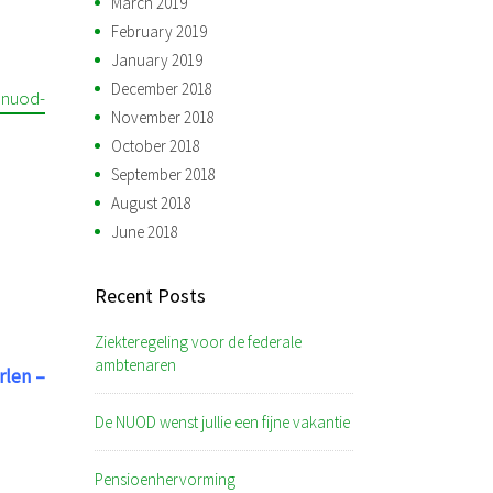
March 2019
February 2019
January 2019
December 2018
@nuod-
November 2018
October 2018
September 2018
August 2018
June 2018
Recent Posts
Ziekteregeling voor de federale
ambtenaren
rlen –
De NUOD wenst jullie een fijne vakantie
Pensioenhervorming