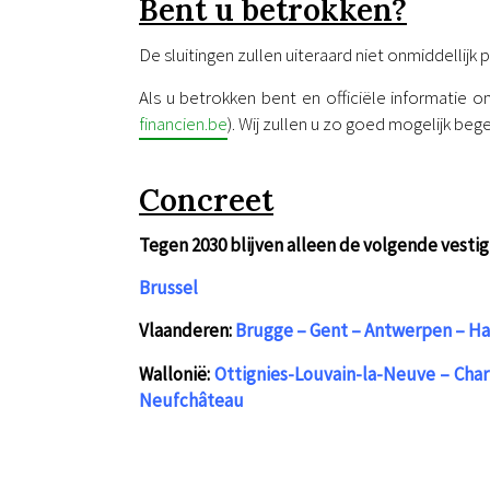
Bent u betrokken?
De sluitingen zullen uiteraard niet onmiddellijk 
Als u betrokken bent en officiële informatie 
financien.be
). Wij zullen u zo goed mogelijk beg
Concreet
Tegen 2030 blijven alleen de volgende vesti
Brussel
Vlaanderen:
Brugge – Gent – Antwerpen – Hass
Wallonië:
Ottignies-Louvain-la-Neuve – Char
Neufchâteau
.