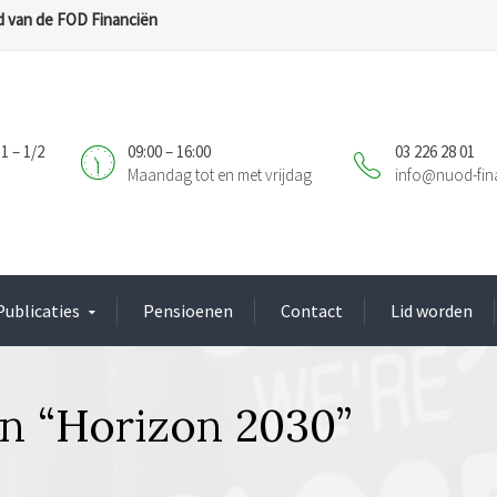
 van de FOD Financiën
1 – 1/2
09:00 – 16:00
03 226 28 01
Maandag tot en met vrijdag
info@nuod-fin
Publicaties
Pensioenen
Contact
Lid worden
an “Horizon 2030”