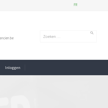
FR
Search for:
ancien.be
Inloggen