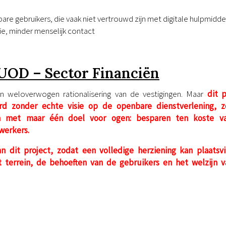
re gebruikers, die vaak niet vertrouwd zijn met digitale hulpmidd
ie, minder menselijk contact
UOD – Sector Financiën
e en weloverwogen rationalisering van de vestigingen. Maar
dit p
erd zonder echte visie op de openbare dienstverlening, 
 en met maar één doel voor ogen: besparen ten koste v
werkers.
an dit project, zodat een volledige herziening kan plaatsv
 terrein, de behoeften van de gebruikers en het welzijn 