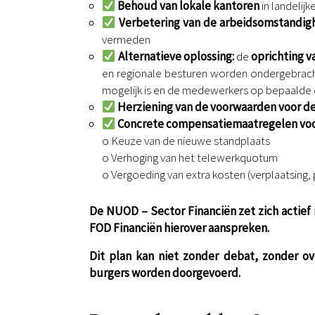
Behoud van lokale kantoren
in landelij
Verbetering van de arbeidsomstandi
vermeden
Alternatieve oplossing:
de
oprichting v
en regionale besturen worden ondergebracht,
mogelijk is en de medewerkers op bepaalde 
Herziening van de voorwaarden voor de
Concrete compensatiemaatregelen vo
o Keuze van de nieuwe standplaats
o Verhoging van het telewerkquotum
o Vergoeding van extra kosten (verplaatsing
De NUOD – Sector Financiën zet zich actief 
FOD Financiën hierover aanspreken.
Dit plan kan niet zonder debat, zonder 
burgers worden doorgevoerd.