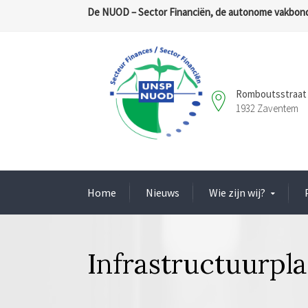
De NUOD – Sector Financiën, de autonome vakbond
Romboutsstraat 
1932 Zaventem
Home
Nieuws
Wie zijn wij?
Infrastructuurpl