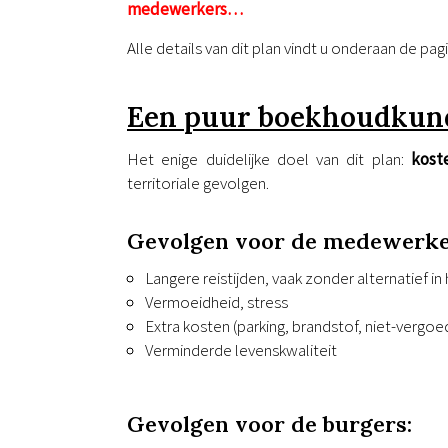
medewerkers…
Alle details van dit plan vindt u onderaan de pa
Een puur boekhoudkund
Het enige duidelijke doel van dit plan:
kost
territoriale gevolgen.
Gevolgen voor de medewerke
Langere reistijden, vaak zonder alternatief i
Vermoeidheid, stress
Extra kosten (parking, brandstof, niet-vergo
Verminderde levenskwaliteit
Gevolgen voor de burgers: