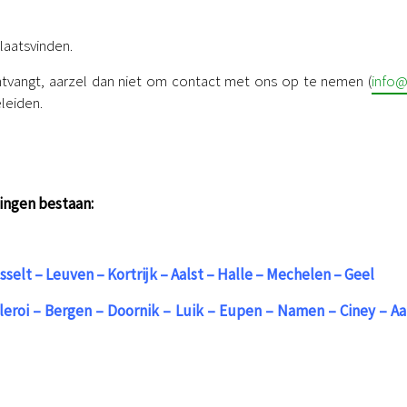
plaatsvinden.
ontvangt, aarzel dan niet om contact met ons op te nemen (
info
eleiden.
gingen bestaan:
elt – Leuven – Kortrijk – Aalst – Halle – Mechelen – Geel
leroi – Bergen – Doornik – Luik – Eupen – Namen – Ciney – Aa