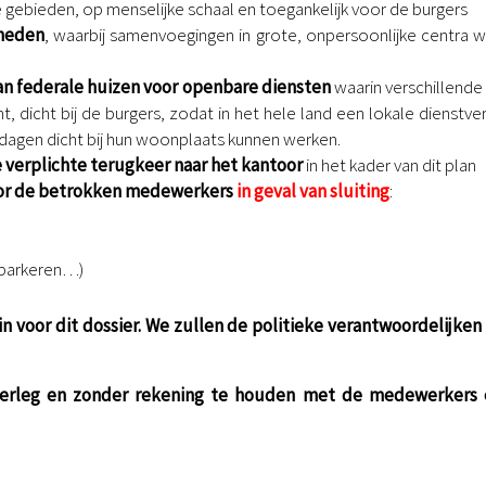
ke gebieden, op menselijke schaal en toegankelijk voor de burgers
gheden
, waarbij samenvoegingen in grote, onpersoonlijke centra 
an federale huizen voor openbare diensten
waarin verschillende
 dicht bij de burgers, zodat in het hele land een lokale dienstver
dagen dicht bij hun woonplaats kunnen werken.
 verplichte terugkeer naar het kantoor
in het kader van dit plan
or de betrokken medewerkers
in geval van sluiting
:
, parkeren…)
in voor dit dossier. We zullen de politieke verantwoordelijken
overleg en zonder rekening te houden met de medewerkers