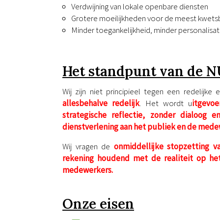
Verdwijning van lokale openbare diensten
Grotere moeilijkheden voor de meest kwetsba
Minder toegankelijkheid, minder personalisat
Het standpunt van de N
Wij zijn niet principieel tegen een redelijk
allesbehalve redelijk
. Het wordt u
itgevo
strategische reflectie, zonder dialoog
dienstverlening aan het publiek en de mede
Wij vragen de
onmiddellijke stopzetting v
rekening houdend met de realiteit op het
medewerkers.
Onze eisen