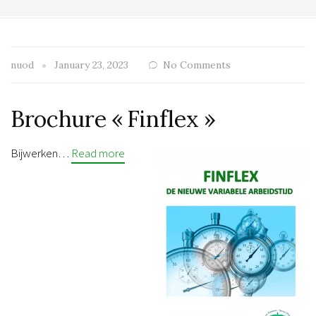
nuod
January 23, 2023
No Comments
Brochure « Finflex »
Bijwerken…
Read more