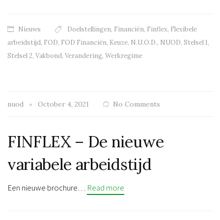
Nieuws
Doelstellingen
,
Financiën
,
Finflex
,
Flexibele
arbeidstijd
,
FOD
,
FOD Financiën
,
Keuze
,
N.U.O.D.
,
NUOD
,
Stelsel 1
,
Stelsel 2
,
Vakbond
,
Verandering
,
Werkregime
nuod
October 4, 2021
No Comments
FINFLEX – De nieuwe
variabele arbeidstijd
Een nieuwe brochure…
Read more