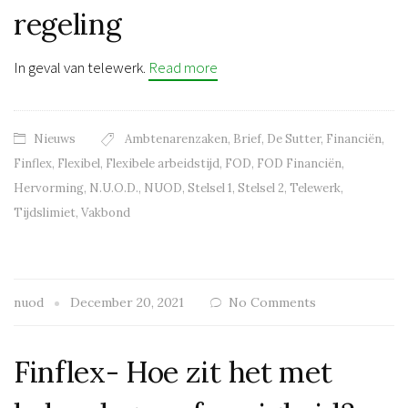
regeling
In geval van telewerk.
Read more
Nieuws
Ambtenarenzaken
,
Brief
,
De Sutter
,
Financiën
,
Finflex
,
Flexibel
,
Flexibele arbeidstijd
,
FOD
,
FOD Financiën
,
Hervorming
,
N.U.O.D.
,
NUOD
,
Stelsel 1
,
Stelsel 2
,
Telewerk
,
Tijdslimiet
,
Vakbond
nuod
December 20, 2021
No Comments
Finflex- Hoe zit het met