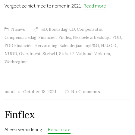
Vergeet ze niet mee te nemen in 2021!
Read more
Nieuws
BD
,
Bonusdag
,
CD
,
Compensatie
,
Compensatiedag
,
Financiën
,
Finflex
,
Flexibele arbeidstijd
,
FOD
,
FOD Financiën
,
Hervorming
,
Kalenderjaar
,
myP&O
,
N.U.O.D.
,
NUOD
,
Overdracht
,
Stelsel 1
,
Stelsel 2
,
Vakbond
,
Verloren
,
Werkregime
nuod
October 18, 2021
No Comments
Finflex
Al een verandering…
Read more