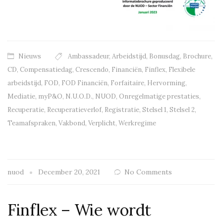
Nieuws
Ambassadeur
,
Arbeidstijd
,
Bonusdag
,
Brochure
,
CD
,
Compensatiedag
,
Crescendo
,
Financiën
,
Finflex
,
Flexibele
arbeidstijd
,
FOD
,
FOD Financiën
,
Forfaitaire
,
Hervorming
,
Mediatie
,
myP&O
,
N.U.O.D.
,
NUOD
,
Onregelmatige prestaties
,
Recuperatie
,
Recuperatieverlof
,
Registratie
,
Stelsel 1
,
Stelsel 2
,
Teamafspraken
,
Vakbond
,
Verplicht
,
Werkregime
nuod
December 20, 2021
No Comments
Finflex – Wie wordt