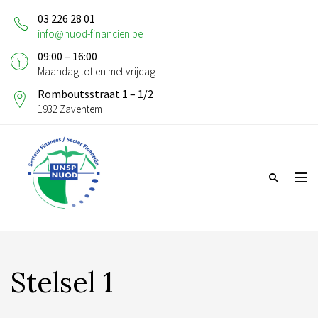
03 226 28 01
info@nuod-financien.be
09:00 – 16:00
Maandag tot en met vrijdag
Romboutsstraat 1 – 1/2
1932 Zaventem
Stelsel 1