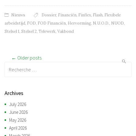
Nieuws
Dossier
,
Financiën
,
Finflex
,
Flash
,
Flexibele
arbeidstijd
,
FOD
,
FOD Financiën
,
Hervorming
,
N.U.O.D.
,
NUOD
,
Stelsel 1
,
Stelsel 2
,
Telewerk
,
Vakbond
Post navigation
← Older posts
Recherche:
Archives
July 2026
June 2026
May 2026
April 2026
March 2026