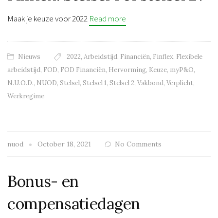
Maak je keuze voor 2022
Read more
Nieuws
2022
,
Arbeidstijd
,
Financiën
,
Finflex
,
Flexibele
arbeidstijd
,
FOD
,
FOD Financiën
,
Hervorming
,
Keuze
,
myP&O
,
N.U.O.D.
,
NUOD
,
Stelsel
,
Stelsel 1
,
Stelsel 2
,
Vakbond
,
Verplicht
,
Werkregime
nuod
October 18, 2021
No Comments
Bonus- en
compensatiedagen