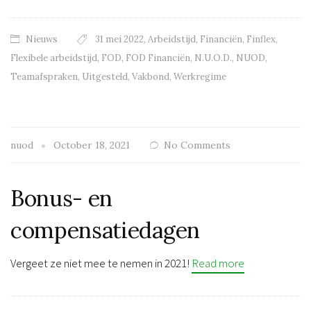
Nieuws
31 mei 2022
,
Arbeidstijd
,
Financiën
,
Finflex
,
Flexibele arbeidstijd
,
FOD
,
FOD Financiën
,
N.U.O.D.
,
NUOD
,
Teamafspraken
,
Uitgesteld
,
Vakbond
,
Werkregime
nuod
October 18, 2021
No Comments
Bonus- en
compensatiedagen
Vergeet ze niet mee te nemen in 2021!
Read more