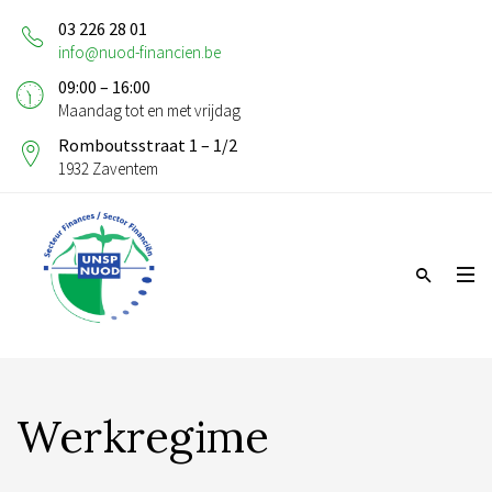
03 226 28 01
info@nuod-financien.be
09:00 – 16:00
Maandag tot en met vrijdag
Romboutsstraat 1 – 1/2
1932 Zaventem
Werkregime