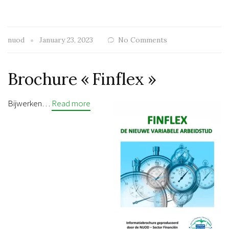
nuod
January 23, 2023
No Comments
Brochure « Finflex »
Bijwerken…
Read more