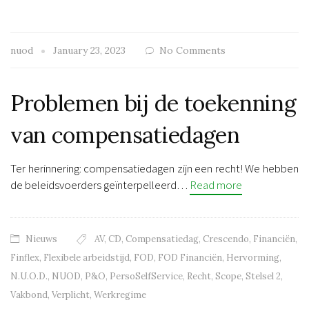
nuod
January 23, 2023
No Comments
Problemen bij de toekenning
van compensatiedagen
Ter herinnering: compensatiedagen zijn een recht! We hebben
de beleidsvoerders geïnterpelleerd…
Read more
Nieuws
AV
,
CD
,
Compensatiedag
,
Crescendo
,
Financiën
,
Finflex
,
Flexibele arbeidstijd
,
FOD
,
FOD Financiën
,
Hervorming
,
N.U.O.D.
,
NUOD
,
P&O
,
PersoSelfService
,
Recht
,
Scope
,
Stelsel 2
,
Vakbond
,
Verplicht
,
Werkregime