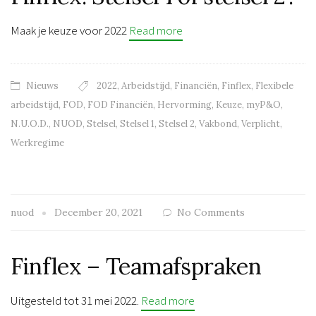
Maak je keuze voor 2022
Read more
Nieuws
2022
,
Arbeidstijd
,
Financiën
,
Finflex
,
Flexibele
arbeidstijd
,
FOD
,
FOD Financiën
,
Hervorming
,
Keuze
,
myP&O
,
N.U.O.D.
,
NUOD
,
Stelsel
,
Stelsel 1
,
Stelsel 2
,
Vakbond
,
Verplicht
,
Werkregime
nuod
December 20, 2021
No Comments
Finflex – Teamafspraken
Uitgesteld tot 31 mei 2022.
Read more