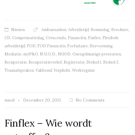
Nieuws
Ambassadeur
,
Arbeidstijd
,
Bonusdag
,
Brochure
,
CD
,
Compensatiedag
,
Crescendo
,
Financiën
,
Finflex
,
Flexibele
arbeidstijd
,
FOD
,
FOD Financiën
,
Forfaitaire
,
Hervorming
,
Mediatie
,
myP&O
,
N.U.O.D.
,
NUOD
,
Onregelmatige prestaties
,
Recuperatie
,
Recuperatieverlof
,
Registratie
,
Stelsel 1
,
Stelsel 2
,
Teamafspraken
,
Vakbond
,
Verplicht
,
Werkregime
nuod
December 20, 2021
No Comments
Finflex – Wie wordt