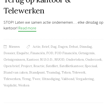
Telewerken
STOP! Laten we samen actie ondernemen… elke dinsdag op
kantoor!
Read more
Nieuws
Actie
,
Brief
,
Dag
,
Dagen
,
Debat
,
Dinsdag
,
Dossier
,
Enquête
,
Financiën
,
FOD
,
FOD Financiën
,
Getuigenis
,
Getuigenissen
,
Kantoor
,
N.U.O.D.
,
NUOD
,
Onderteken
,
Onderzoek
,
Open brief
,
Project
,
Reactie
,
Satelliet
,
Satellietkantoor
,
Speciaal
,
Stand van zaken
,
Standpunt
,
Teamdag
,
Teken
,
Telewerk
,
Telewerken
,
Terug
,
Twee
,
Uitnodiging
,
Vakbond
,
Vergadering
,
Verplicht
,
Werken