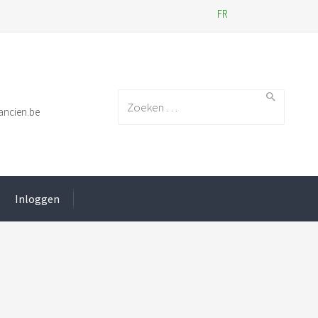
FR
Search for:
ancien.be
Inloggen