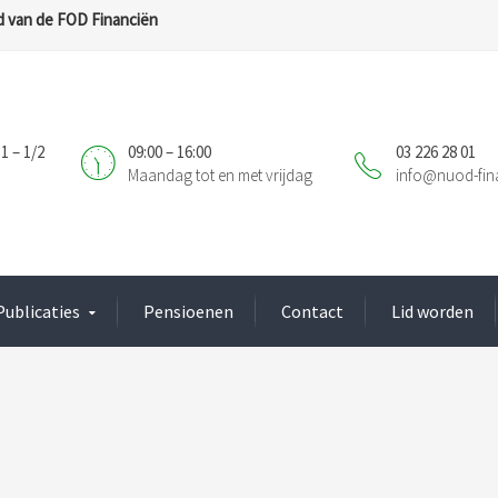
 van de FOD Financiën
1 – 1/2
09:00 – 16:00
03 226 28 01
Maandag tot en met vrijdag
info@nuod-fin
Publicaties
Pensioenen
Contact
Lid worden