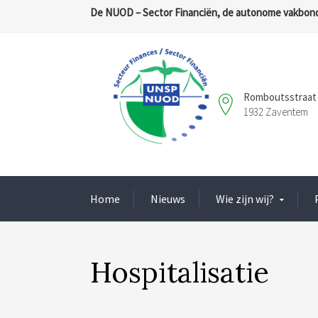
De NUOD – Sector Financiën, de autonome vakbond
Romboutsstraat 
1932 Zaventem
Home
Nieuws
Wie zijn wij?
Hospitalisatie