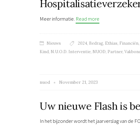
Hospitalisatieverzeker
Meer informatie.
Read more
Nieuws
2024
,
Bedrag
,
Ethias
,
Financiën
Kind
,
N.U.O.D. Interventie
,
NUOD
,
Partner
,
Vakbon
nuod
November 21, 2023
Uw nieuwe Flash is b
In het bijzonder wordt het jaarverslag van de 