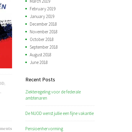
March 2019
February 2019
January 2019
December 2018
November 2018
October 2018
September 2018
August 2018
June 2018
Recent Posts
OD
,
Ziekteregeling voor de federale
D
,
ambtenaren
De NUOD wenst jullie een fijne vakantie
Pensioenhervorming
ments