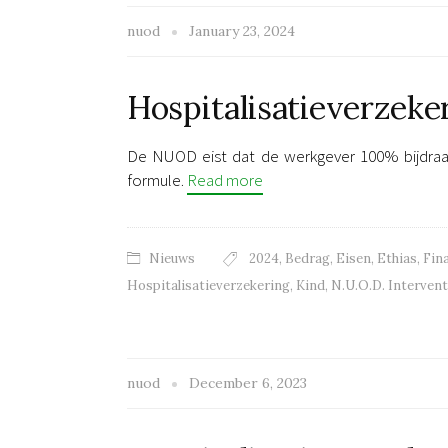
nuod
January 23, 2024
Hospitalisatieverzeke
De NUOD eist dat de werkgever 100% bijdraag
formule.
Read more
Nieuws
2024
,
Bedrag
,
Eisen
,
Ethias
,
Fin
Hospitalisatieverzekering
,
Kind
,
N.U.O.D. Intervent
nuod
December 6, 2023