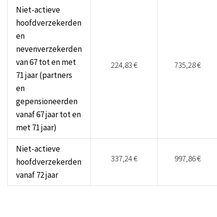
Niet-actieve
hoofdverzekerden
en
nevenverzekerden
van 67 tot en met
224,83 €
735,28 €
71 jaar (partners
en
gepensioneerden
vanaf 67 jaar tot en
met 71 jaar)
Niet-actieve
337,24 €
997,86 €
hoofdverzekerden
vanaf 72 jaar