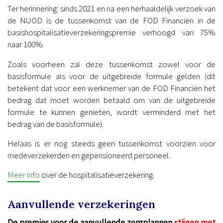
Ter herinnering: sinds 2021 en na een herhaaldelijk verzoek van
de NUOD is de tussenkomst van de FOD Financiën in de
basishospitalisatieverzekeringspremie verhoogd van 75%
naar 100%.
Zoals voorheen zal deze tussenkomst zowel voor de
basisformule als voor de uitgebreide formule gelden (dit
betekent dat voor een werknemer van de FOD Financiën het
bedrag dat moet worden betaald om van de uitgebreide
formule te kunnen genieten, wordt verminderd met het
bedrag van de basisformule).
Helaas is er nog steeds geen tussenkomst voorzien voor
medeverzekerden en gepensioneerd personeel.
Meer info
over de hospitalisatieverzekering.
Aanvullende verzekeringen
De premies voor de aanvullende zorgplannen
stijgen met