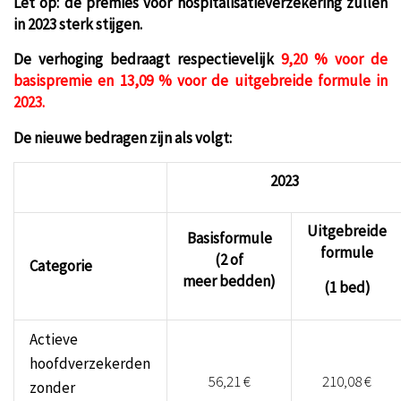
Let op: de premies voor hospitalisatieverzekering zullen
in 2023 sterk stijgen.
De verhoging bedraagt respectievelijk
9,20 % voor de
basispremie en 13,09 % voor de uitgebreide formule in
2023.
De nieuwe bedragen zijn als volgt:
2023
Uitgebreide
Basisformule
formule
(2 of
Categorie
meer bedden)
(1 bed)
Actieve
hoofdverzekerden
56,21 €
210,08 €
zonder