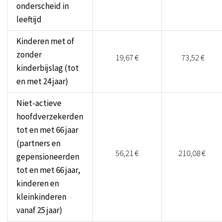
onderscheid in
leeftijd
Kinderen met of
zonder
19,67 €
73,52 €
kinderbijslag (tot
en met 24 jaar)
Niet-actieve
hoofdverzekerden
tot en met 66 jaar
(partners en
56,21 €
210,08 €
gepensioneerden
tot en met 66 jaar,
kinderen en
kleinkinderen
vanaf 25 jaar)