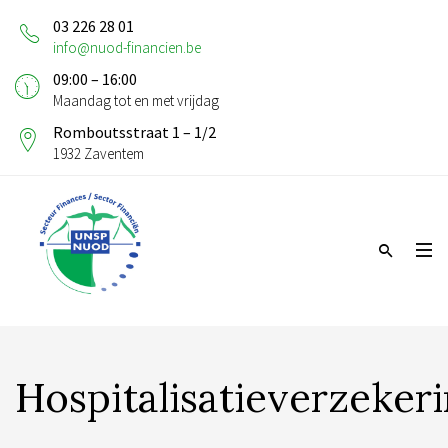
03 226 28 01
info@nuod-financien.be
09:00 – 16:00
Maandag tot en met vrijdag
Romboutsstraat 1 – 1/2
1932 Zaventem
Hospitalisatieverzeker