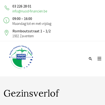
03 226 28 01
info@nuod-financien.be
09:00 – 16:00
Maandag tot en met vrijdag
Romboutsstraat 1 – 1/2
1932 Zaventem
Gezinsverlof