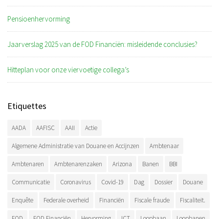
Pensioenhervorming
Jaarverslag 2025 van de FOD Financiën: misleidende conclusies?
Hitteplan voor onze viervoetige collega’s
Etiquettes
AADA
AAFISC
AAII
Actie
Algemene Administratie van Douane en Accijnzen
Ambtenaar
Ambtenaren
Ambtenarenzaken
Arizona
Banen
BBI
Communicatie
Coronavirus
Covid-19
Dag
Dossier
Douane
Enquête
Federale overheid
Financiën
Fiscale fraude
Fiscaliteit.
FOD
FOD Financiën
Hervorming
ICT
Loopbaan
Loopbanen