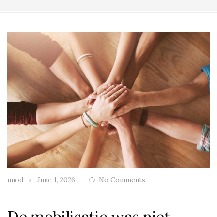
nuod
June 1, 2026
No Comments
De mobilisatie was niet