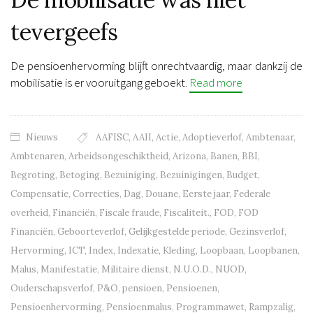
tevergeefs
De pensioenhervorming blijft onrechtvaardig, maar dankzij de
mobilisatie is er vooruitgang geboekt.
Read more
Nieuws
AAFISC
,
AAII
,
Actie
,
Adoptieverlof
,
Ambtenaar
,
Ambtenaren
,
Arbeidsongeschiktheid
,
Arizona
,
Banen
,
BBI
,
Begroting
,
Betoging
,
Bezuiniging
,
Bezuinigingen
,
Budget
,
Compensatie
,
Correcties
,
Dag
,
Douane
,
Eerste jaar
,
Federale
overheid
,
Financiën
,
Fiscale fraude
,
Fiscaliteit.
,
FOD
,
FOD
Financiën
,
Geboorteverlof
,
Gelijkgestelde periode
,
Gezinsverlof
,
Hervorming
,
ICT
,
Index
,
Indexatie
,
Kleding
,
Loopbaan
,
Loopbanen
,
Malus
,
Manifestatie
,
Militaire dienst
,
N.U.O.D.
,
NUOD
,
Ouderschapsverlof
,
P&O
,
pensioen
,
Pensioenen
,
Pensioenhervorming
,
Pensioenmalus
,
Programmawet
,
Rampzalig
,