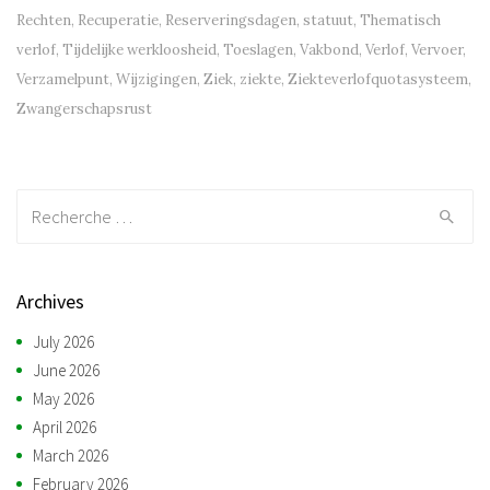
Rechten
,
Recuperatie
,
Reserveringsdagen
,
statuut
,
Thematisch
verlof
,
Tijdelijke werkloosheid
,
Toeslagen
,
Vakbond
,
Verlof
,
Vervoer
,
Verzamelpunt
,
Wijzigingen
,
Ziek
,
ziekte
,
Ziekteverlofquotasysteem
,
Zwangerschapsrust
Recherche:
Archives
July 2026
June 2026
May 2026
April 2026
March 2026
February 2026