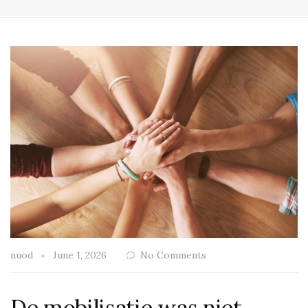
nuod
June 1, 2026
No Comments
De mobilisatie was niet