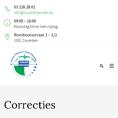
03 226 28 01
info@nuod-financien.be
09:00 – 16:00
Maandag tot en met vrijdag
Romboutsstraat 1 – 1/2
1932 Zaventem
Correcties