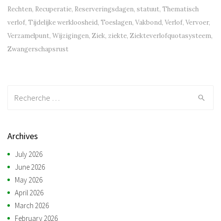
Rechten
,
Recuperatie
,
Reserveringsdagen
,
statuut
,
Thematisch
verlof
,
Tijdelijke werkloosheid
,
Toeslagen
,
Vakbond
,
Verlof
,
Vervoer
,
Verzamelpunt
,
Wijzigingen
,
Ziek
,
ziekte
,
Ziekteverlofquotasysteem
,
Zwangerschapsrust
Recherche:
Archives
July 2026
June 2026
May 2026
April 2026
March 2026
February 2026