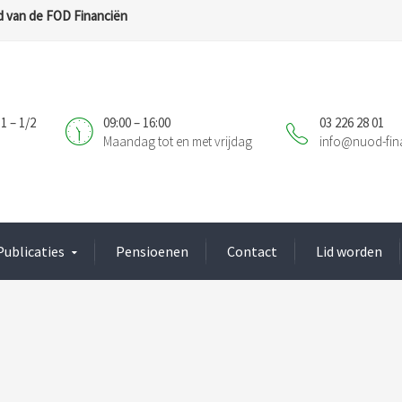
 van de FOD Financiën
1 – 1/2
09:00 – 16:00
03 226 28 01
Maandag tot en met vrijdag
info@nuod-fin
Publicaties
Pensioenen
Contact
Lid worden