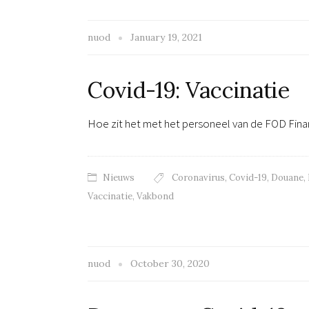
nuod
January 19, 2021
Covid-19: Vaccinatie
Hoe zit het met het personeel van de FOD Fin
Nieuws
Coronavirus
,
Covid-19
,
Douane
,
Vaccinatie
,
Vakbond
nuod
October 30, 2020