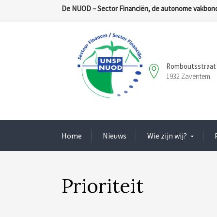
De NUOD – Sector Financiën, de autonome vakbond
Romboutsstraat 
1932 Zaventem
Home
Nieuws
Wie zijn wij?
Prioriteit