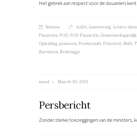
Het gebrek aan respect voor de douaniers ken
Nieuws
AADA
,
Aanwerving
,
Actieve dien
Financiën
,
FOD
,
FOD Financiën
,
Gemeenschappelijk
Opleiding
,
pensioen
,
Persbericht
,
Prioriteit
,
Shift
,
T
Zaventem
,
Zeebrugge
nuod
March 30, 2021
Persbericht
Zonder sterke toezeggingen van de ministers, k