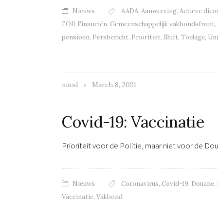
Nieuws
AADA
,
Aanwerving
,
Actieve dien
FOD Financiën
,
Gemeenschappelijk vakbondsfront
,
pensioen
,
Persbericht
,
Prioriteit
,
Shift
,
Toelage
,
Un
nuod
March 8, 2021
Covid-19: Vaccinatie
Prioriteit voor de Politie, maar niet voor de Do
Nieuws
Coronavirus
,
Covid-19
,
Douane
,
Vaccinatie
,
Vakbond