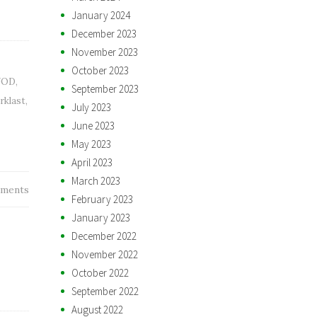
January 2024
December 2023
November 2023
October 2023
UOD
,
September 2023
rklast
,
July 2023
June 2023
May 2023
April 2023
March 2023
ments
February 2023
January 2023
December 2022
November 2022
October 2022
September 2022
August 2022