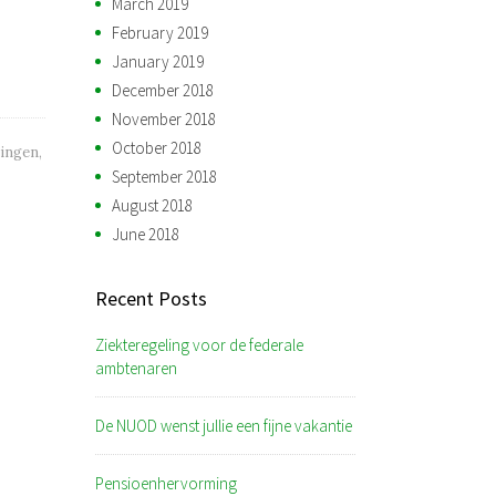
March 2019
February 2019
January 2019
December 2018
November 2018
October 2018
lingen
,
September 2018
August 2018
June 2018
Recent Posts
Ziekteregeling voor de federale
ambtenaren
De NUOD wenst jullie een fijne vakantie
Pensioenhervorming