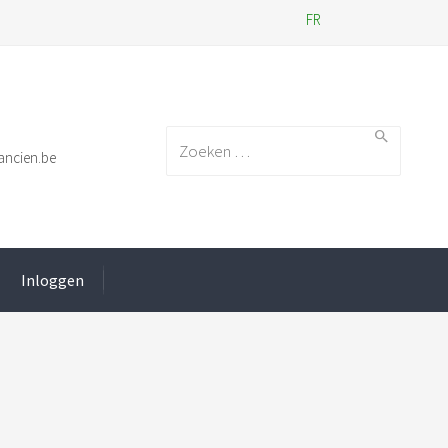
FR
Search for:
ancien.be
Inloggen