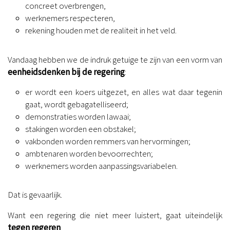
concreet overbrengen,
werknemers respecteren,
rekening houden met de realiteit in het veld.
Vandaag hebben we de indruk getuige te zijn van een vorm van
eenheidsdenken bij de regering
:
er wordt een koers uitgezet, en alles wat daar tegenin
gaat, wordt gebagatelliseerd;
demonstraties worden lawaai;
stakingen worden een obstakel;
vakbonden worden remmers van hervormingen;
ambtenaren worden bevoorrechten;
werknemers worden aanpassingsvariabelen.
Dat is gevaarlijk.
Want een regering die niet meer luistert, gaat uiteindelijk
tegen
regeren
.