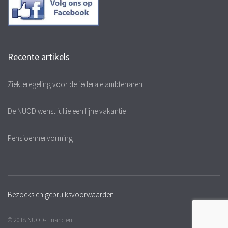
Recente artikels
Ziekteregeling voor de federale ambtenaren
De NUOD wenst jullie een fijne vakantie
Pensioenhervorming
Bezoeks en gebruiksvoorwaarden
© 2018 NUOD-Financiën