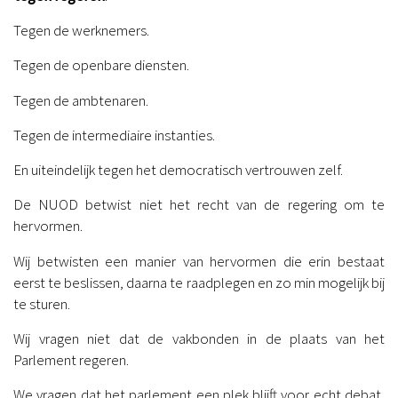
Tegen de werknemers.
Tegen de openbare diensten.
Tegen de ambtenaren.
Tegen de intermediaire instanties.
En uiteindelijk tegen het democratisch vertrouwen zelf.
De NUOD betwist niet het recht van de regering om te
hervormen.
Wij betwisten een manier van hervormen die erin bestaat
eerst te beslissen, daarna te raadplegen en zo min mogelijk bij
te sturen.
Wij vragen niet dat de vakbonden in de plaats van het
Parlement regeren.
We vragen dat het parlement een plek blijft voor echt debat,