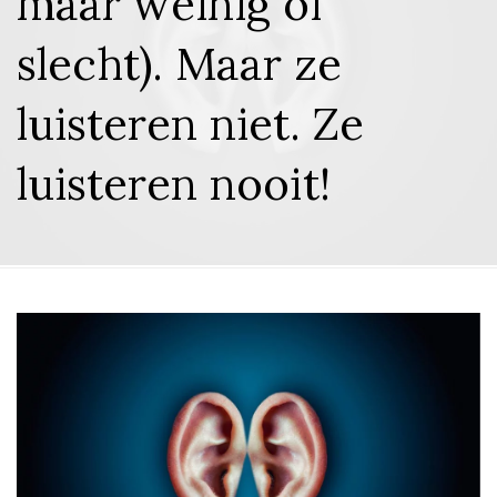
maar weinig of
slecht). Maar ze
luisteren niet. Ze
luisteren nooit!