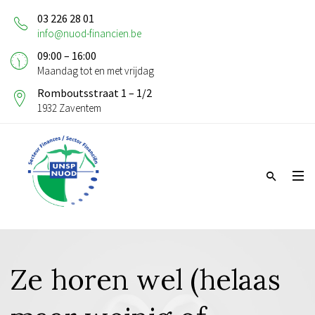
03 226 28 01
info@nuod-financien.be
09:00 – 16:00
Maandag tot en met vrijdag
Romboutsstraat 1 – 1/2
1932 Zaventem
Ze horen wel (helaas