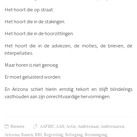
Het hoort die op straat.
Het hoort die in de stakingen.
Het hoort die in de hoorzittingen.
Het hoort die in de adviezen, de moties, de brieven, de
interpellaties.
Maar horen is niet genoeg.
Er moet geluisterd worden.
En Arizona schiet hierin ernstig tekort en blijft blindelings
vasthouden aan zijn onrechtvaardige hervormingen.
Nieuws
AAFISC
,
AAII
,
Actie
,
Ambtenaar
,
Ambtenaren
,
Arizona
,
Banen
,
BBI
,
Begroting
,
Betoging
,
Bezuiniging
,