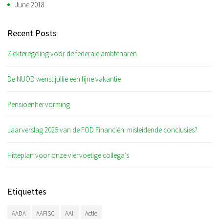
June 2018
Recent Posts
Ziekteregeling voor de federale ambtenaren
De NUOD wenst jullie een fijne vakantie
Pensioenhervorming
Jaarverslag 2025 van de FOD Financiën: misleidende conclusies?
Hitteplan voor onze viervoetige collega’s
Etiquettes
AADA
AAFISC
AAII
Actie