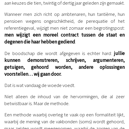
aan keuzes die tien, twintig of dertig jaar geleden zijn gemaakt.
Wanneer men zich richt op ambtenaren, hun tantième, hun
pensioen wegens ongeschiktheid, de perequatie of het
referentiegeval, wijzigt men niet zomaar een begrotingspost:
men wijzigt een moreel contract tussen de staat en
degenen die haar hebben gediend
.
De boodschap die wordt afgegeven is echter hard:
jullie
kunnen demonstreren, schrijven, argumenteren,
getuigen, gehoord worden, andere oplossingen
voorstellen… wij gaan door.
Dat is wat vandaag de woede voedt.
Niet alleen de inhoud van de hervormingen, die al zeer
betwistbaar is. Maar de methode.
Een methode waarbij overleg te vaak op een formaliteit lijkt,
waarbij de mening van de vakbonden (soms) wordt gehoord,
maar zelden wordt meegenomen, waarbij de zorgen van de