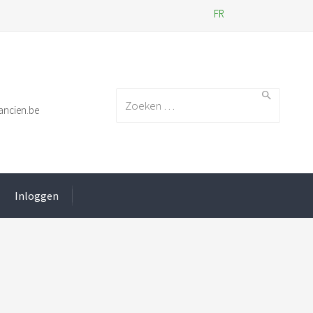
FR
Search for:
ancien.be
Inloggen