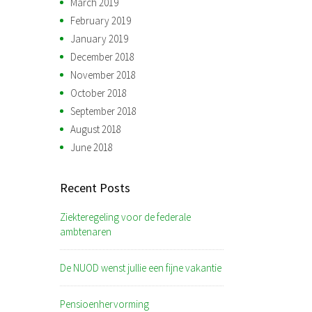
March 2019
February 2019
January 2019
December 2018
November 2018
October 2018
September 2018
August 2018
June 2018
Recent Posts
Ziekteregeling voor de federale
ambtenaren
De NUOD wenst jullie een fijne vakantie
Pensioenhervorming