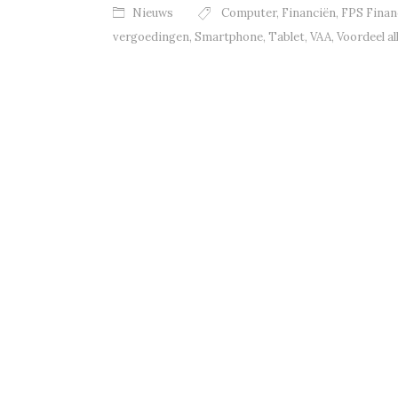
Nieuws
Computer
,
Financiën
,
FPS Finan
vergoedingen
,
Smartphone
,
Tablet
,
VAA
,
Voordeel al