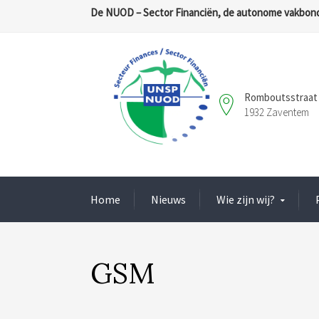
De NUOD – Sector Financiën, de autonome vakbond
Romboutsstraat 
1932 Zaventem
Home
Nieuws
Wie zijn wij?
GSM