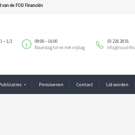
 van de FOD Financiën
1 – 1/2
09:00 – 16:00
03 226 28 01
Maandag tot en met vrijdag
info@nuod-fin
Publicaties
Pensioenen
Contact
Lid worden