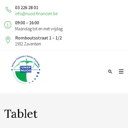
03 226 28 01
info@nuod-financien.be
09:00 – 16:00
Maandag tot en met vrijdag
Romboutsstraat 1 – 1/2
1932 Zaventem
Tablet