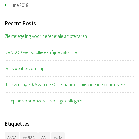
June 2018
Recent Posts
Ziekteregeling voor de federale ambtenaren
De NUOD wenst jullie een fijne vakantie
Pensioenhervorming
Jaarverslag 2025 van de FOD Financiën: misleidende conclusies?
Hitteplan voor onze viervoetige collega’s
Etiquettes
AADA
AAFISC
AAII
Actie