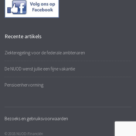
Recente artikels
Ziekteregeling voor de federale ambtenaren
De NUOD wenst jullie een fijne vakantie
Pensioenhervorming
Bezoeks en gebruiksvoorwaarden
© 2018 NUOD-Financiën