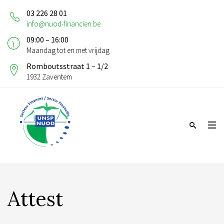
03 226 28 01
info@nuod-financien.be
09:00 – 16:00
Maandag tot en met vrijdag
Romboutsstraat 1 – 1/2
1932 Zaventem
Attest