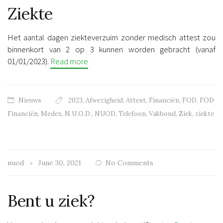
Ziekte
Het aantal dagen ziekteverzuim zonder medisch attest zou
binnenkort van 2 op 3 kunnen worden gebracht (vanaf
01/01/2023).
Read more
Nieuws
2023
,
Afwezigheid
,
Attest
,
Financiën
,
FOD
,
FOD
Financiën
,
Medex
,
N.U.O.D.
,
NUOD
,
Telefoon
,
Vakbond
,
Ziek
,
ziekte
nuod
June 30, 2021
No Comments
Bent u ziek?