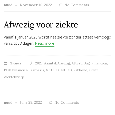
nuod
November 16, 2022
No Comments
Afwezig voor ziekte
Vanaf 1 januari 2023 wordt het ziekte zonder attest verhoogd
van 2 tot 3 dagen.
Read more
Nieuws
2023
,
Aaantal
,
Afwezig
,
Attest
,
Dag
,
Financiën
,
FOD Financiën
,
Jaarbasis
,
N.U.O.D.
,
NUOD
,
Vakbond
,
ziekte
,
Ziektebriefje
nuod
June 29, 2022
No Comments