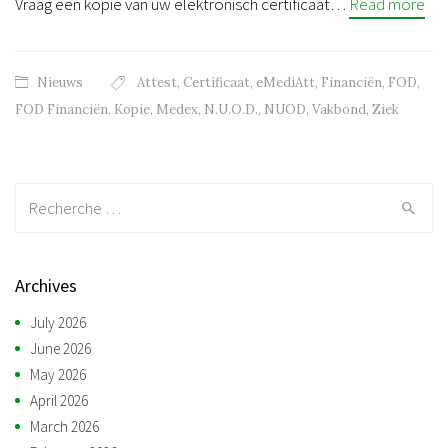
Vraag een kopie van uw elektronisch certificaat…
Read more
Nieuws
Attest
,
Certificaat
,
eMediAtt
,
Financiën
,
FOD
,
FOD Financiën
,
Kopie
,
Medex
,
N.U.O.D.
,
NUOD
,
Vakbond
,
Ziek
Recherche:
Archives
July 2026
June 2026
May 2026
April 2026
March 2026