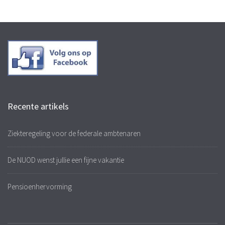
Recente artikels
Ziekteregeling voor de federale ambtenaren
De NUOD wenst jullie een fijne vakantie
Pensioenhervorming