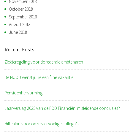
November 2018
October 2018
September 2018
August 2018
June 2018
Recent Posts
Ziekteregeling voor de federale ambtenaren
De NUOD wenst jullie een fijne vakantie
Pensioenhervorming
Jaarverslag 2025 van de FOD Financiën: misleidende conclusies?
Hitteplan voor onze viervoetige collega’s