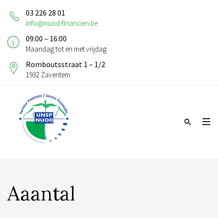
03 226 28 01
info@nuod-financien.be
09:00 – 16:00
Maandag tot en met vrijdag
Romboutsstraat 1 – 1/2
1932 Zaventem
Aaantal