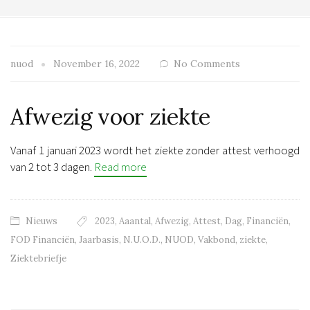
nuod
November 16, 2022
No Comments
Afwezig voor ziekte
Vanaf 1 januari 2023 wordt het ziekte zonder attest verhoogd
van 2 tot 3 dagen.
Read more
Nieuws
2023
,
Aaantal
,
Afwezig
,
Attest
,
Dag
,
Financiën
,
FOD Financiën
,
Jaarbasis
,
N.U.O.D.
,
NUOD
,
Vakbond
,
ziekte
,
Ziektebriefje