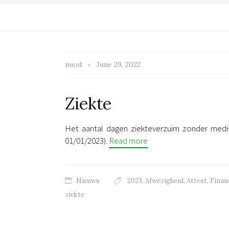
nuod
June 29, 2022
Ziekte
Het aantal dagen ziekteverzuim zonder medi
01/01/2023).
Read more
Nieuws
2023
,
Afwezigheid
,
Attest
,
Finan
ziekte