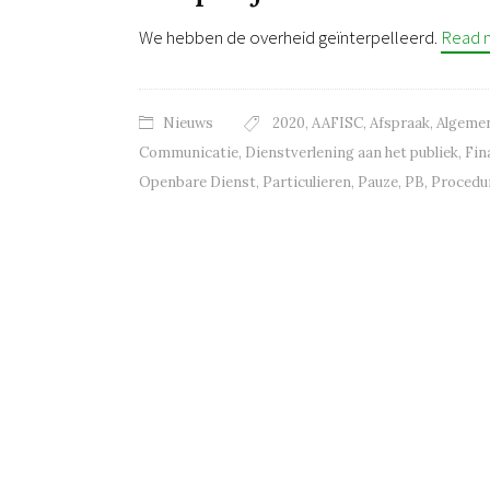
We hebben de overheid geïnterpelleerd.
Read 
Nieuws
2020
,
AAFISC
,
Afspraak
,
Algemen
Communicatie
,
Dienstverlening aan het publiek
,
Fin
Openbare Dienst
,
Particulieren
,
Pauze
,
PB
,
Procedu