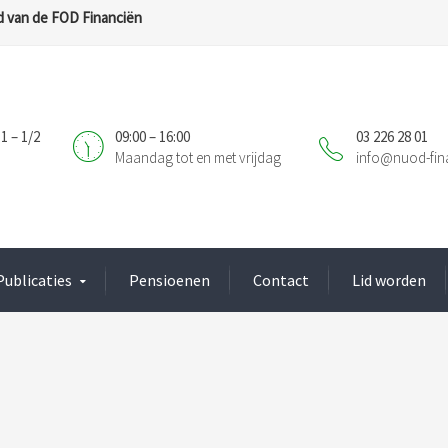
 van de FOD Financiën
1 – 1/2
09:00 – 16:00
03 226 28 01
Maandag tot en met vrijdag
info@nuod-fin
Publicaties
Pensioenen
Contact
Lid worden