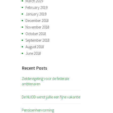
March 2019
February 2019
January 2019
December 2018
November 2018
October 2018
September 2018
August 2018
June 2018
Recent Posts
Ziekteregeling voor de federale
ambtenaren
De NUOD wenst jullie een fijne vakantie
Pensioenhervorming