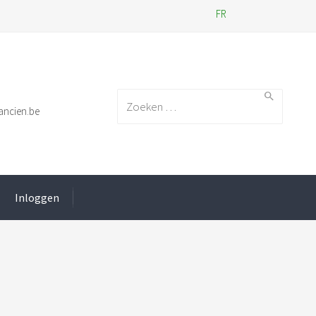
FR
Search for:
ancien.be
Inloggen