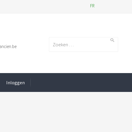
FR
Search for:
ancien.be
Inloggen