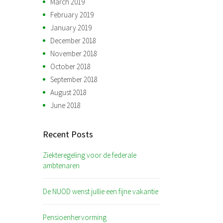
March 2019
February 2019
January 2019
December 2018
November 2018
October 2018
September 2018
August 2018
June 2018
Recent Posts
Ziekteregeling voor de federale
ambtenaren
De NUOD wenst jullie een fijne vakantie
Pensioenhervorming