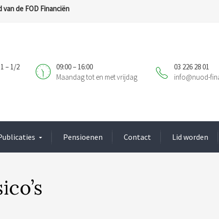
 van de FOD Financiën
1 – 1/2
09:00 – 16:00
03 226 28 01
Maandag tot en met vrijdag
info@nuod-fin
Publicaties
Pensioenen
Contact
Lid worden
ico’s