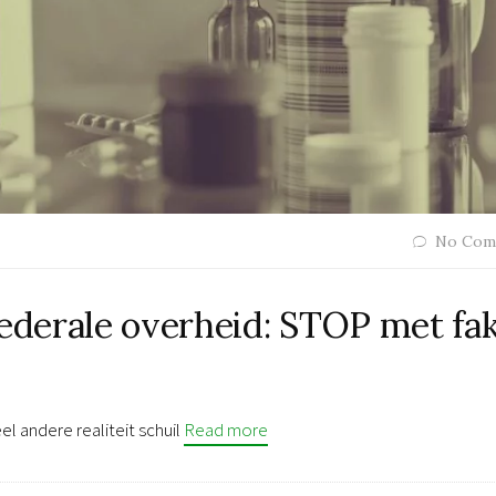
No Com
federale overheid: STOP met fa
 andere realiteit schuil
Read more