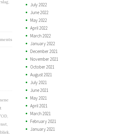
rslag
,
July 2022
June 2022
May 2022
April 2022
March 2022
ments
January 2022
December 2021
November 2021
October 2021
August 2021
July 2021
June 2021
May 2021
mene
April 2021
t
March 2021
FOD
,
February 2021
enst
,
January 2021
bliek
,