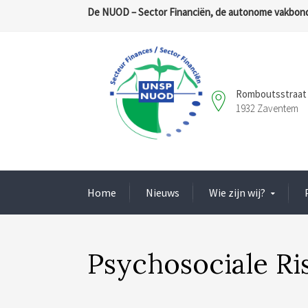
De NUOD – Sector Financiën, de autonome vakbond
Romboutsstraat 
1932 Zaventem
Home
Nieuws
Wie zijn wij?
Psychosociale Ris