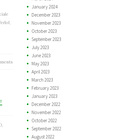
January 2024
iale
December 2023
November 2023
Verlof
,
October 2023
September 2023
July 2023
June 2023
ments
May 2023
April 2023
March 2023
February 2023
January 2023
e
December 2022
November 2022
October 2022
D
,
September 2022
August 2022