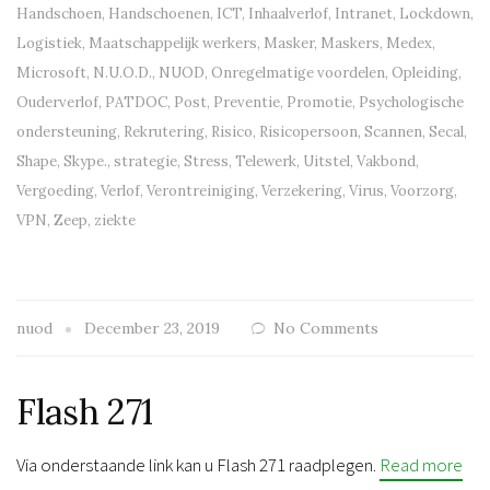
Handschoen
,
Handschoenen
,
ICT
,
Inhaalverlof
,
Intranet
,
Lockdown
,
Logistiek
,
Maatschappelijk werkers
,
Masker
,
Maskers
,
Medex
,
Microsoft
,
N.U.O.D.
,
NUOD
,
Onregelmatige voordelen
,
Opleiding
,
Ouderverlof
,
PATDOC
,
Post
,
Preventie
,
Promotie
,
Psychologische
ondersteuning
,
Rekrutering
,
Risico
,
Risicopersoon
,
Scannen
,
Secal
,
Shape
,
Skype.
,
strategie
,
Stress
,
Telewerk
,
Uitstel
,
Vakbond
,
Vergoeding
,
Verlof
,
Verontreiniging
,
Verzekering
,
Virus
,
Voorzorg
,
VPN
,
Zeep
,
ziekte
nuod
December 23, 2019
No Comments
Flash 271
Via onderstaande link kan u Flash 271 raadplegen.
Read more