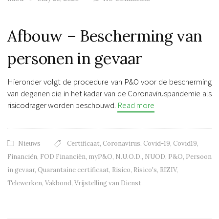
Afbouw – Bescherming van
personen in gevaar
Hieronder volgt de procedure van P&O voor de bescherming
van degenen die in het kader van de Coronaviruspandemie als
risicodrager worden beschouwd.
Read more
Nieuws
Certificaat
,
Coronavirus
,
Covid-19
,
Covid19
,
Financiën
,
FOD Financiën
,
myP&O
,
N.U.O.D.
,
NUOD
,
P&O
,
Persoon
in gevaar
,
Quarantaine certificaat
,
Risico
,
Risico's
,
RIZIV
,
Telewerken
,
Vakbond
,
Vrijstelling van Dienst