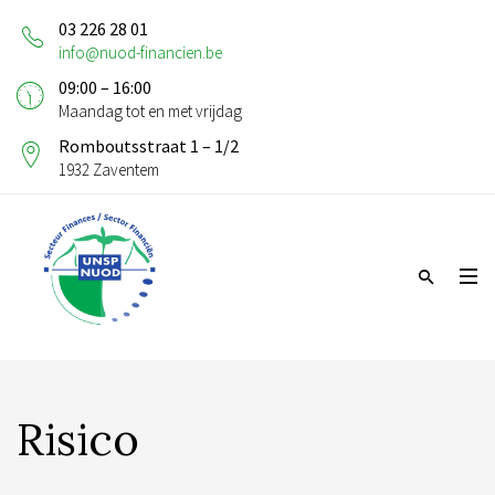
03 226 28 01
info@nuod-financien.be
09:00 – 16:00
Maandag tot en met vrijdag
Romboutsstraat 1 – 1/2
1932 Zaventem
Risico