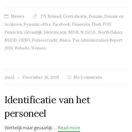
Nieuws
271
,
Brussel
,
Centralisatie
,
Douane
,
Douane en
Accijnzen
,
Dynamic office
,
Facebook
,
Financiën
,
Flash
,
FOD
Financiën
,
Gevaarlijk
,
Identificatie
,
MIVB
,
N.U.O.D.
,
North Galaxy
,
NUOD
,
OESO
,
Persoverzicht
,
Risico
,
Tax Administration Report
2019
,
Website
,
Wensen
nuod
December 16, 2019
No Comments
Identificatie van het
personeel
Wettelijk maar gevaarlijk…
Read more