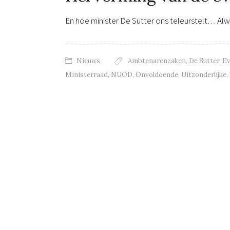
En hoe minister De Sutter ons teleurstelt… Al
Nieuws
Ambtenarenzaken
,
De Sutter
,
Ev
Ministerraad
,
NUOD
,
Onvoldoende
,
Uitzonderlijke
,