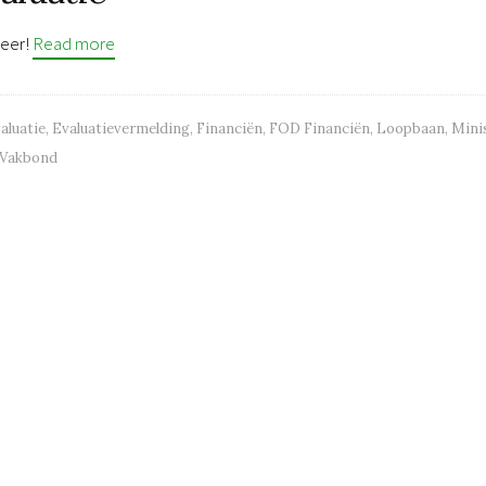
weer!
Read more
aluatie
,
Evaluatievermelding
,
Financiën
,
FOD Financiën
,
Loopbaan
,
Mini
Vakbond