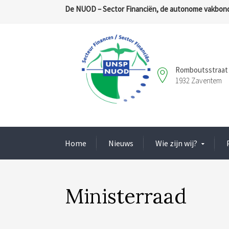
De NUOD – Sector Financiën, de autonome vakbond
Romboutsstraat 
1932 Zaventem
Home
Nieuws
Wie zijn wij?
Ministerraad