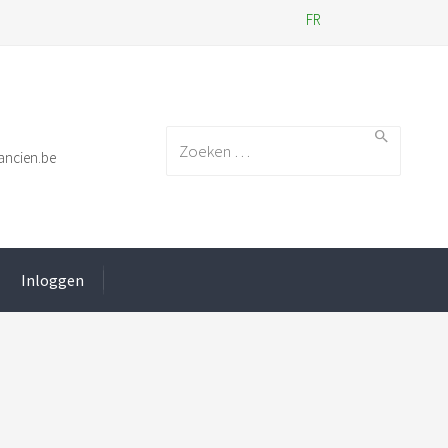
FR
Search for:
ancien.be
Inloggen