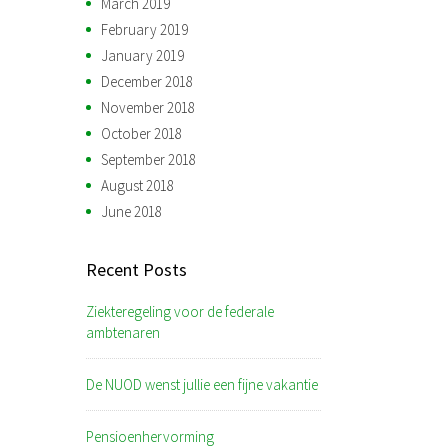
March 2019
February 2019
January 2019
December 2018
November 2018
October 2018
September 2018
August 2018
June 2018
Recent Posts
Ziekteregeling voor de federale
ambtenaren
De NUOD wenst jullie een fijne vakantie
Pensioenhervorming