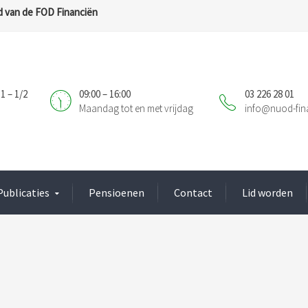
 van de FOD Financiën
1 – 1/2
09:00 – 16:00
03 226 28 01
Maandag tot en met vrijdag
info@nuod-fin
Publicaties
Pensioenen
Contact
Lid worden