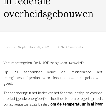
in federale
overheidsgebouwen
nuod
September 28, 2022
No Comments
Veel maatregelen. De NUOD zorgt voor uw welzijn…
Op 23 september keurt de ministerraad het
energiebesparingsplan voor federale overheidsgebouwen
goed.
Ter herinnering: in het kader van het federaal crisisplan voor de
sterk stijgende energieprijzen heeft de federale regering reeds
op 31 augustus 2022 beslist
om de temperatuur in al haar