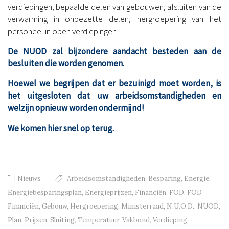
verdiepingen, bepaalde delen van gebouwen; afsluiten van de
verwarming in onbezette delen; hergroepering van het
personeel in open verdiepingen.
De NUOD zal bijzondere aandacht besteden aan de
besluiten die worden genomen.
Hoewel we begrijpen dat er bezuinigd moet worden, is
het uitgesloten dat uw arbeidsomstandigheden en
welzijn opnieuw worden ondermijnd!
We komen hier snel op terug.
Nieuws
Arbeidsomstandigheden
,
Besparing
,
Energie
,
Energiebesparingsplan
,
Energieprijzen
,
Financiën
,
FOD
,
FOD
Financiën
,
Gebouw
,
Hergroepering
,
Ministerraad
,
N.U.O.D.
,
NUOD
,
Plan
,
Prijzen
,
Sluiting
,
Temperatuur
,
Vakbond
,
Verdieping
,