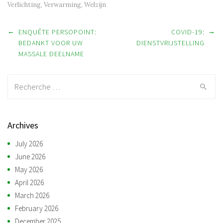
Verlichting
,
Verwarming
,
Welzijn
Post navigation
←
→
ENQUÊTE PERSOPOINT:
COVID-19:
BEDANKT VOOR UW
DIENSTVRIJSTELLING
MASSALE DEELNAME
Recherche:
Archives
July 2026
June 2026
May 2026
April 2026
March 2026
February 2026
December 2025