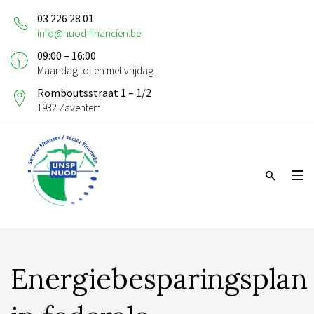
03 226 28 01
info@nuod-financien.be
09:00 – 16:00
Maandag tot en met vrijdag
Romboutsstraat 1 – 1/2
1932 Zaventem
Energiebesparingsplan