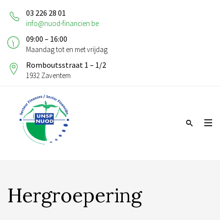
03 226 28 01
info@nuod-financien.be
09:00 – 16:00
Maandag tot en met vrijdag
Romboutsstraat 1 – 1/2
1932 Zaventem
Hergroepering