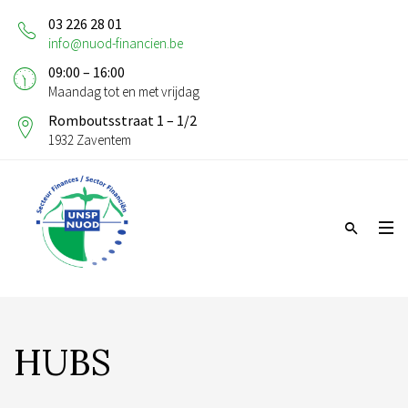
03 226 28 01
info@nuod-financien.be
09:00 – 16:00
Maandag tot en met vrijdag
Romboutsstraat 1 – 1/2
1932 Zaventem
HUBS