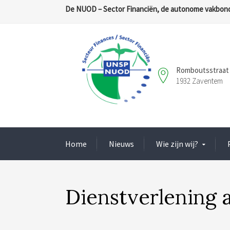
De NUOD – Sector Financiën, de autonome vakbond
Romboutsstraat 
1932 Zaventem
Home
Nieuws
Wie zijn wij?
Dienstverlening 