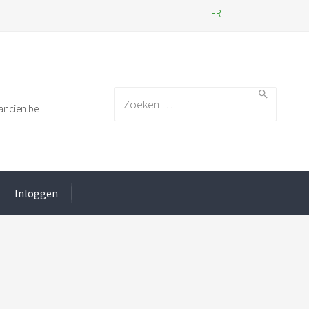
FR
Search for:
ancien.be
Inloggen