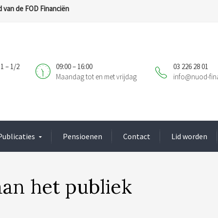
 van de FOD Financiën
1 – 1/2
09:00 – 16:00
03 226 28 01
Maandag tot en met vrijdag
info@nuod-fin
Publicaties
Pensioenen
Contact
Lid worden
aan het publiek