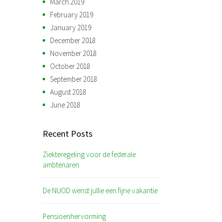
March 2019
February 2019
January 2019
December 2018
November 2018
October 2018
September 2018
August 2018
June 2018
Recent Posts
Ziekteregeling voor de federale
ambtenaren
De NUOD wenst jullie een fijne vakantie
Pensioenhervorming