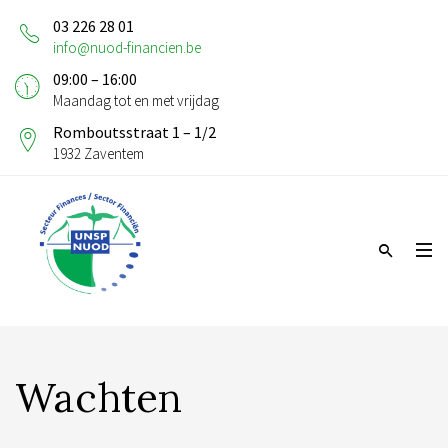
03 226 28 01
info@nuod-financien.be
09:00 – 16:00
Maandag tot en met vrijdag
Romboutsstraat 1 – 1/2
1932 Zaventem
Wachten