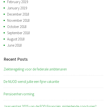
February 2019
January 2019
December 2018
November 2018
October 2018
September 2018
August 2018
June 2018
Recent Posts
Ziekteregeling voor de federale ambtenaren
De NUOD wenst jullie een fijne vakantie
Pensioenhervorming
Jaarverslag 2025 van de FOD Financiën: misleidende conclusies?