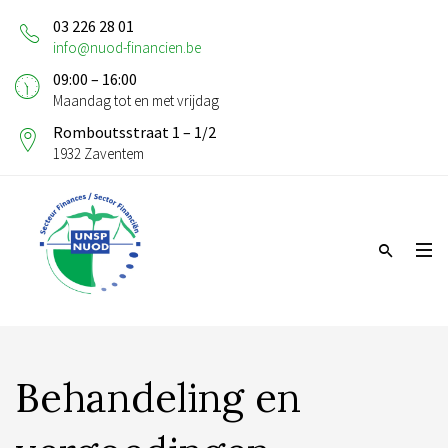
03 226 28 01
info@nuod-financien.be
09:00 – 16:00
Maandag tot en met vrijdag
Romboutsstraat 1 – 1/2
1932 Zaventem
Behandeling en