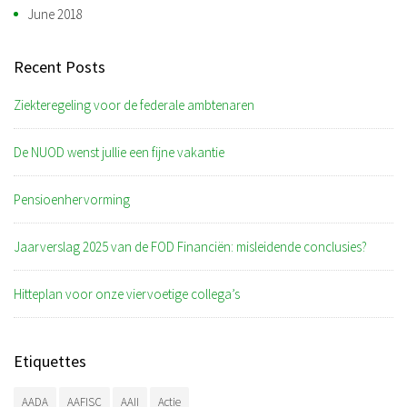
June 2018
Recent Posts
Ziekteregeling voor de federale ambtenaren
De NUOD wenst jullie een fijne vakantie
Pensioenhervorming
Jaarverslag 2025 van de FOD Financiën: misleidende conclusies?
Hitteplan voor onze viervoetige collega’s
Etiquettes
AADA
AAFISC
AAII
Actie