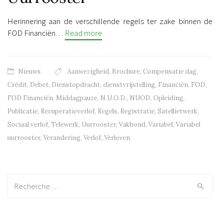
Herinnering aan de verschillende regels ter zake binnen de
FOD Financiën…
Read more
Nieuws
Aanwezigheid
,
Brochure
,
Compensatie dag
,
Crédit
,
Debet
,
Dienstopdracht
,
dienstvrijstelling
,
Financiën
,
FOD
,
FOD Financiën
,
Middagpauze
,
N.U.O.D.
,
NUOD
,
Opleiding
,
Publicatie
,
Recuperatieverlof
,
Regels
,
Registratie
,
Satellietwerk
,
Sociaal verlof
,
Telewerk
,
Uurrooster
,
Vakbond
,
Variabel
,
Variabel
uurrooster
,
Verandering
,
Verlof
,
Verloven
Recherche: