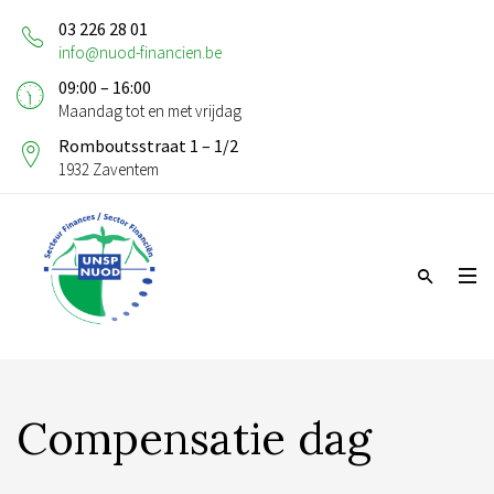
03 226 28 01
info@nuod-financien.be
09:00 – 16:00
Maandag tot en met vrijdag
Romboutsstraat 1 – 1/2
1932 Zaventem
Compensatie dag