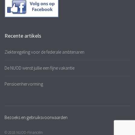
Recente artikels
Ziekteregeling voor de federale ambtenaren
De NUOD wenst jullie een fijne vakantie
Pensioenhervorming
Bezoeks en gebruiksvoorwaarden
© 2018 NUOD-Financiën