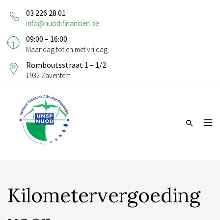
03 226 28 01
info@nuod-financien.be
09:00 – 16:00
Maandag tot en met vrijdag
Romboutsstraat 1 – 1/2
1932 Zaventem
Kilometervergoeding