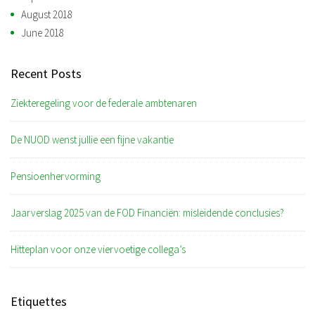
August 2018
June 2018
Recent Posts
Ziekteregeling voor de federale ambtenaren
De NUOD wenst jullie een fijne vakantie
Pensioenhervorming
Jaarverslag 2025 van de FOD Financiën: misleidende conclusies?
Hitteplan voor onze viervoetige collega’s
Etiquettes