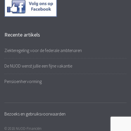
Recente artikels
Ziekteregeling voor de federale ambtenaren
De NUOD wenst jullie een fijne vakantie
Pensioenhervorming
Bezoeks en gebruiksvoorwaarden
© 2018 NUOD-Financiën