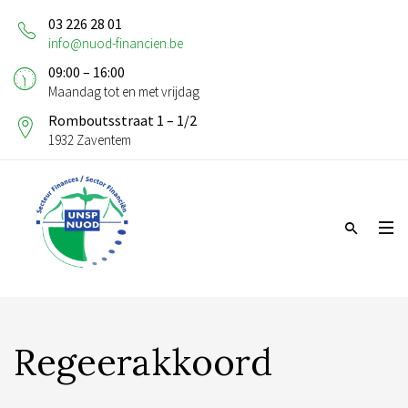
03 226 28 01
info@nuod-financien.be
09:00 – 16:00
Maandag tot en met vrijdag
Romboutsstraat 1 – 1/2
1932 Zaventem
Regeerakkoord