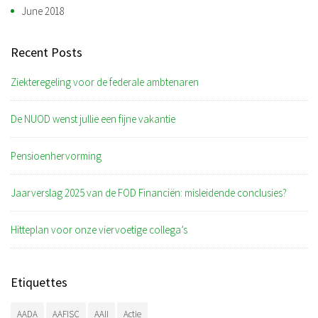
June 2018
Recent Posts
Ziekteregeling voor de federale ambtenaren
De NUOD wenst jullie een fijne vakantie
Pensioenhervorming
Jaarverslag 2025 van de FOD Financiën: misleidende conclusies?
Hitteplan voor onze viervoetige collega’s
Etiquettes
AADA
AAFISC
AAII
Actie