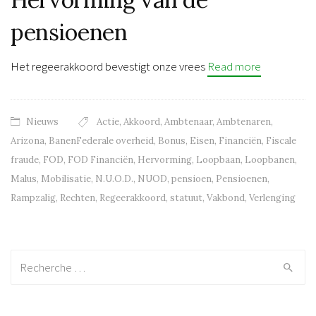
pensioenen
Het regeerakkoord bevestigt onze vrees
Read more
Nieuws
Actie
,
Akkoord
,
Ambtenaar
,
Ambtenaren
,
Arizona
,
BanenFederale overheid
,
Bonus
,
Eisen
,
Financiën
,
Fiscale
fraude
,
FOD
,
FOD Financiën
,
Hervorming
,
Loopbaan
,
Loopbanen
,
Malus
,
Mobilisatie
,
N.U.O.D.
,
NUOD
,
pensioen
,
Pensioenen
,
Rampzalig
,
Rechten
,
Regeerakkoord
,
statuut
,
Vakbond
,
Verlenging
Recherche: