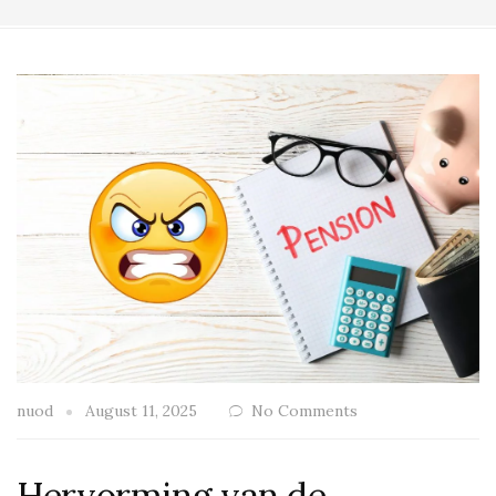
nuod
August 11, 2025
No Comments
Hervorming van de