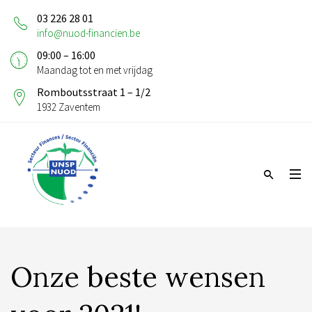
03 226 28 01
info@nuod-financien.be
09:00 – 16:00
Maandag tot en met vrijdag
Romboutsstraat 1 – 1/2
1932 Zaventem
Onze beste wensen