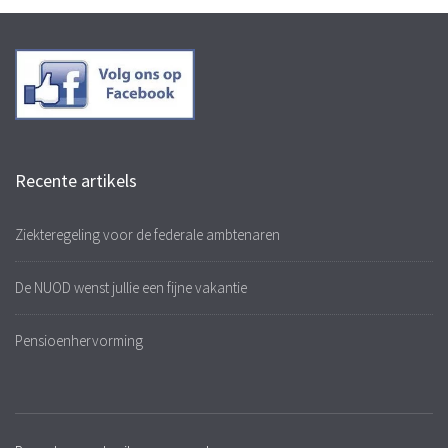
Recente artikels
Ziekteregeling voor de federale ambtenaren
De NUOD wenst jullie een fijne vakantie
Pensioenhervorming